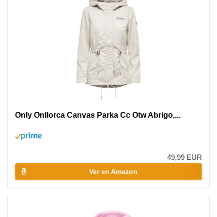
Only Onllorca Canvas Parka Cc Otw Abrigo,...
49,99 EUR
Ver en Amazon