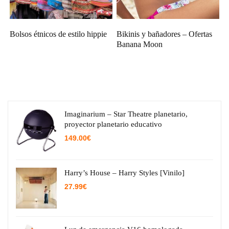
Bolsos étnicos de estilo hippie
Bikinis y bañadores – Ofertas
Banana Moon
Imaginarium – Star Theatre planetario,
proyector planetario educativo
149.00
€
Harry’s House – Harry Styles [Vinilo]
27.99
€