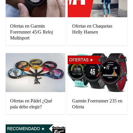
Ofertas en Garmin
Ofertas en Chaquetas
Forerunner 45/G Reloj
Helly Hansen
Multisport
OFERTAS
Ofertas en Pádel ¿Qué
Garmin Forerunner 235 en
pala debo elegir?
Oferta
RECOMENDADO