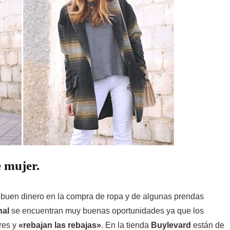
e mujer.
buen dinero en la compra de ropa y de algunas prendas
nal
se encuentran muy buenas oportunidades ya que los
res y
«rebajan las rebajas»
. En la tienda
Buylevard
están de