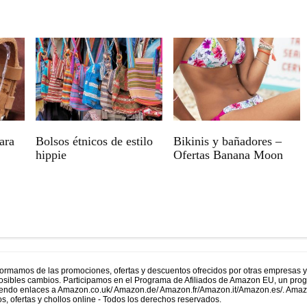
ara
Bolsos étnicos de estilo
Bikinis y bañadores –
hippie
Ofertas Banana Moon
formamos de las promociones, ofertas y descuentos ofrecidos por otras empresas 
 posibles cambios. Participamos en el Programa de Afiliados de Amazon EU, un prog
uyendo enlaces a Amazon.co.uk/ Amazon.de/ Amazon.fr/Amazon.it/Amazon.es/. Ama
s, ofertas y chollos online - Todos los derechos reservados.