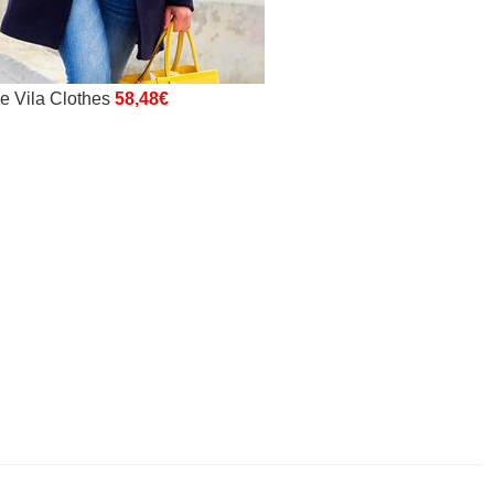
e Vila Clothes
58,48€