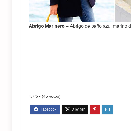
Abrigo Marinero
–
Abrigo de paño azul marino d
4.7/5 - (45 votos)