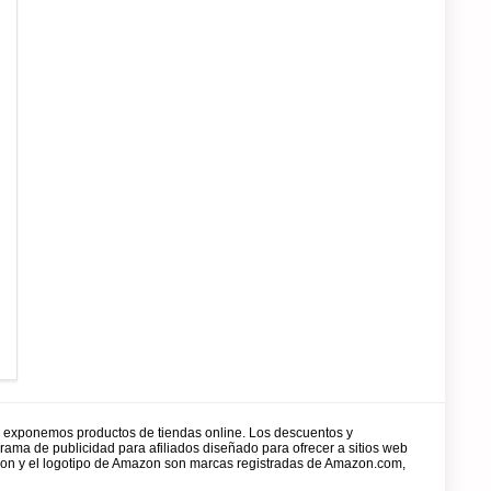
y exponemos productos de tiendas online. Los descuentos y
rama de publicidad para afiliados diseñado para ofrecer a sitios web
zon y el logotipo de Amazon son marcas registradas de Amazon.com,