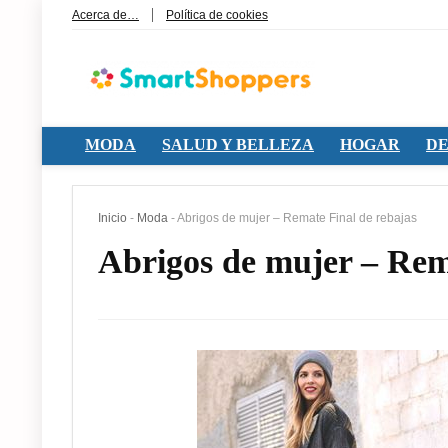
Acerca de…
Política de cookies
MODA
SALUD Y BELLEZA
HOGAR
DE
Inicio
-
Moda
-
Abrigos de mujer – Remate Final de rebajas
Abrigos de mujer – Rem