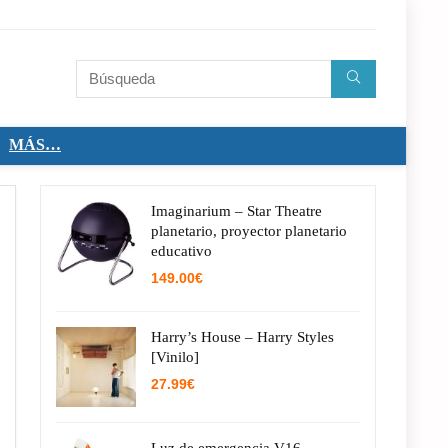
MÁS…
Imaginarium – Star Theatre
planetario, proyector planetario
educativo
149.00
€
Harry’s House – Harry Styles
[Vinilo]
27.99
€