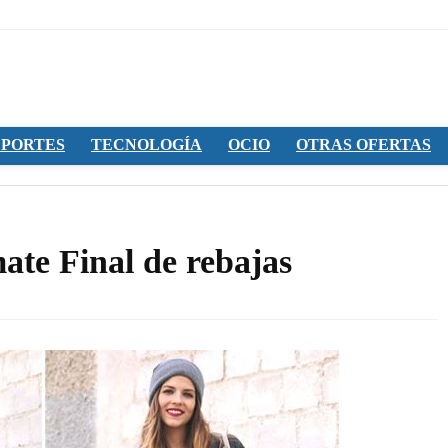
PORTES
TECNOLOGÍA
OCIO
OTRAS OFERTAS
ate Final de rebajas