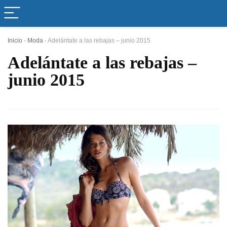
Inicio
-
Moda
-
Adelántate a las rebajas – junio 2015
Adelántate a las rebajas –
junio 2015