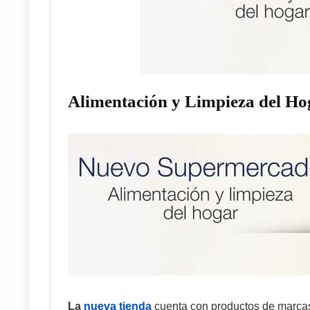
Alimentación y Limpieza del H
La
nueva tienda
cuenta con productos de marcas