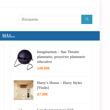
MÁS…
Imaginarium – Star Theatre
planetario, proyector planetario
educativo
149.00
€
Harry’s House – Harry Styles
[Vinilo]
27.99
€