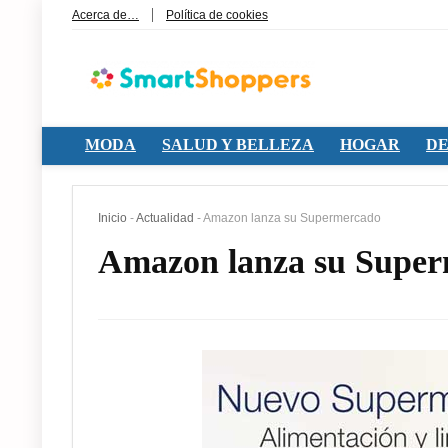
Acerca de…
Política de cookies
MODA
SALUD Y BELLEZA
HOGAR
DE
Inicio
-
Actualidad
-
Amazon lanza su Supermercado
Amazon lanza su Supe