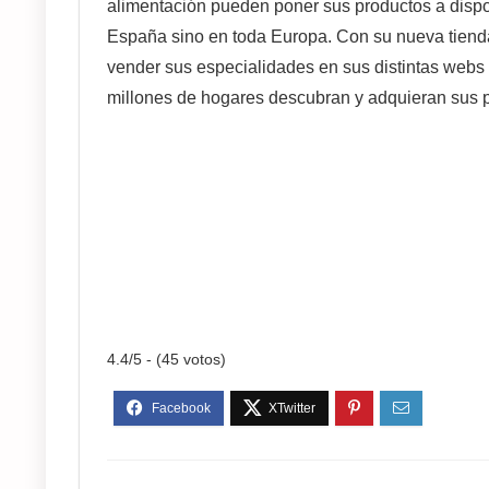
alimentación pueden poner sus productos a dispo
España sino en toda Europa. Con su nueva tiend
vender sus especialidades en sus distintas webs e
millones de hogares descubran y adquieran sus p
4.4/5 - (45 votos)