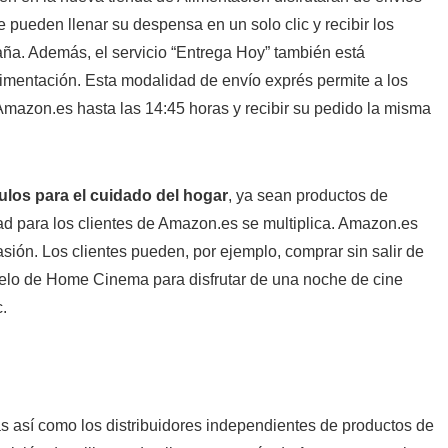
ue pueden llenar su despensa en un solo clic y recibir los
aña. Además, el servicio “Entrega Hoy” también está
limentación. Esta modalidad de envío exprés permite a los
mazon.es hasta las 14:45 horas y recibir su pedido la misma
culos para el cuidado del hogar
, ya sean productos de
dad para los clientes de Amazon.es se multiplica. Amazon.es
asión. Los clientes pueden, por ejemplo, comprar sin salir de
delo de Home Cinema para disfrutar de una noche de cine
.
 así como los distribuidores independientes de productos de