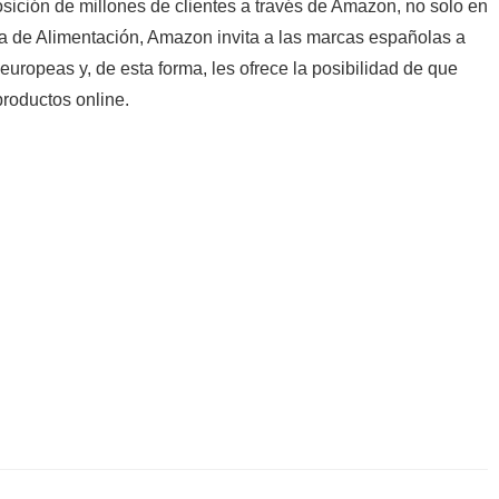
sición de millones de clientes a través de Amazon, no solo en
a de Alimentación, Amazon invita a las marcas españolas a
uropeas y, de esta forma, les ofrece la posibilidad de que
roductos online.