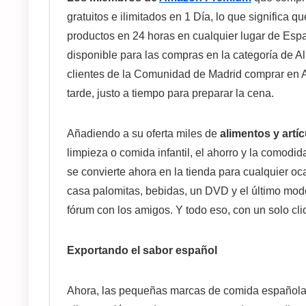
gratuitos e ilimitados en 1 Día, lo que significa q
productos en 24 horas en cualquier lugar de Esp
disponible para las compras en la categoría de A
clientes de la Comunidad de Madrid comprar en A
tarde, justo a tiempo para preparar la cena.
Añadiendo a su oferta miles de
alimentos y artí
limpieza o comida infantil, el ahorro y la comodi
se convierte ahora en la tienda para cualquier oc
casa palomitas, bebidas, un DVD y el último mo
fórum con los amigos. Y todo eso, con un solo clic
Exportando el sabor español
Ahora, las pequeñas marcas de comida españolas