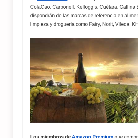
ColaCao, Carbonell, Kellogg’s, Cuétara, Gallina 
dispondrán de las marcas de referencia en alime
limpieza y droguería como Fairy, Norit, Vileda, K
Los miembros de
Amazon Premium
que compre