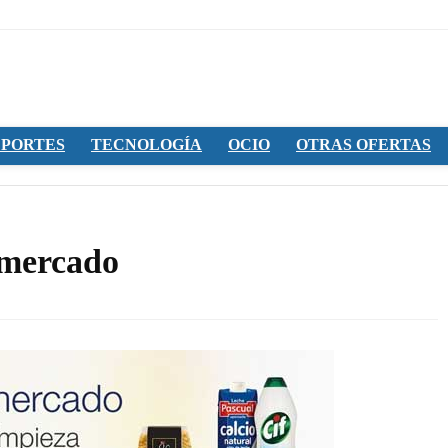
PORTES
TECNOLOGÍA
OCIO
OTRAS OFERTAS
rmercado