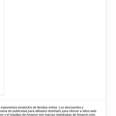
y exponemos productos de tiendas online. Los descuentos y
rama de publicidad para afiliados diseñado para ofrecer a sitios web
zon y el logotipo de Amazon son marcas registradas de Amazon.com,