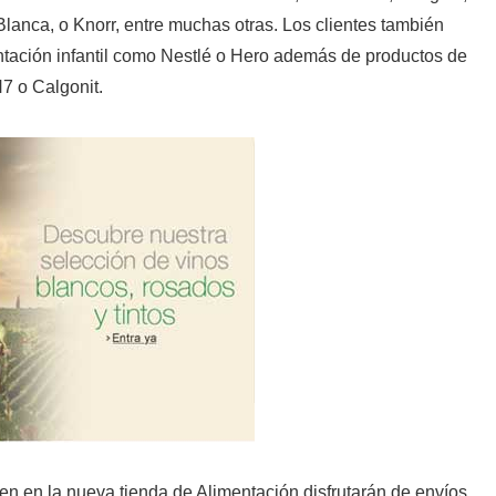
Blanca, o Knorr, entre muchas otras. Los clientes también
ntación infantil como Nestlé o Hero además de productos de
H7 o Calgonit.
n en la nueva tienda de Alimentación disfrutarán de envíos