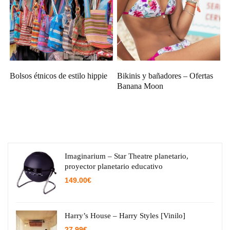
Bolsos étnicos de estilo hippie
Bikinis y bañadores – Ofertas
Banana Moon
Imaginarium – Star Theatre planetario,
proyector planetario educativo
149.00
€
Harry’s House – Harry Styles [Vinilo]
27.99
€