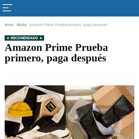
Inicio
-
Moda
-
Amazon Prime Prueba primero, paga después
RECOMENDADO
Amazon Prime Prueba
primero, paga después