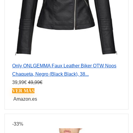
Only ONLGEMMA Faux Leather Biker OTW Noos
Chaqueta, Negro (Black Black), 38...
39,99
€
49,99
€
VER MÁS
Amazon.es
-33%