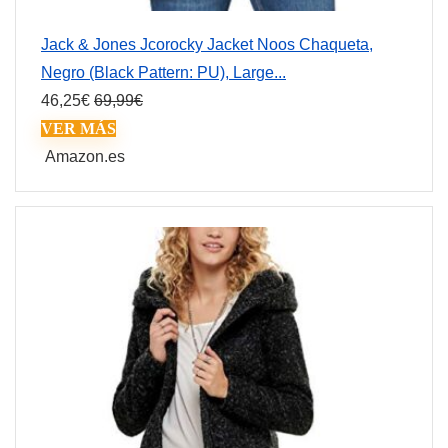
Jack & Jones Jcorocky Jacket Noos Chaqueta,
Negro (Black Pattern: PU), Large...
46,25
€
69,99
€
VER MÁS
Amazon.es