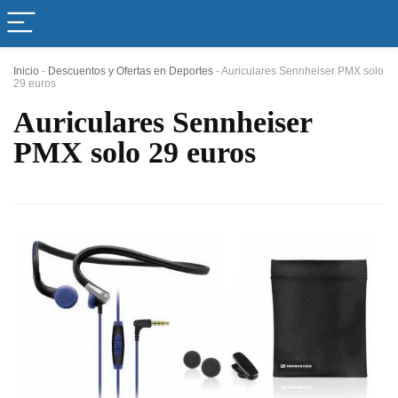
Inicio
-
Descuentos y Ofertas en Deportes
-
Auriculares Sennheiser PMX solo
29 euros
Auriculares Sennheiser
PMX solo 29 euros