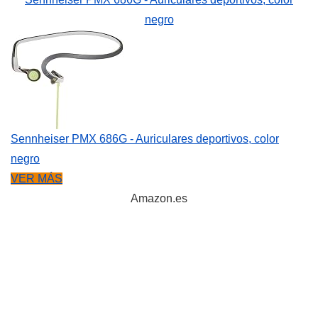
negro
Sennheiser PMX 686G - Auriculares deportivos, color
negro
VER MÁS
Amazon.es