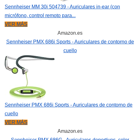
Sennheiser MM 30i 504739 - Auriculares in-ear (con
micrófono, control remoto para...
VER MÁS
Amazon.es
Sennheiser PMX 686i Sports - Auriculares de contorno de
cuello
Sennheiser PMX 686i Sports - Auriculares de contorno de
cuello
VER MÁS
Amazon.es
Sennheiser PMX 686G - Auriculares deportivos, color