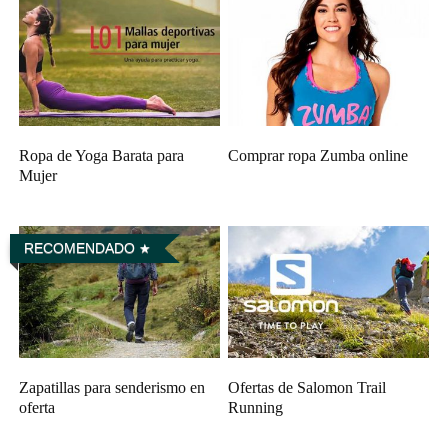
Ropa de Yoga Barata para
Comprar ropa Zumba online
Mujer
RECOMENDADO
Zapatillas para senderismo en
Ofertas de Salomon Trail
oferta
Running