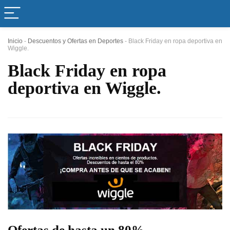
Inicio
-
Descuentos y Ofertas en Deportes
-
Black Friday en ropa deportiva en
Wiggle.
Black Friday en ropa
deportiva en Wiggle.
Ofertas de hasta un 80%.