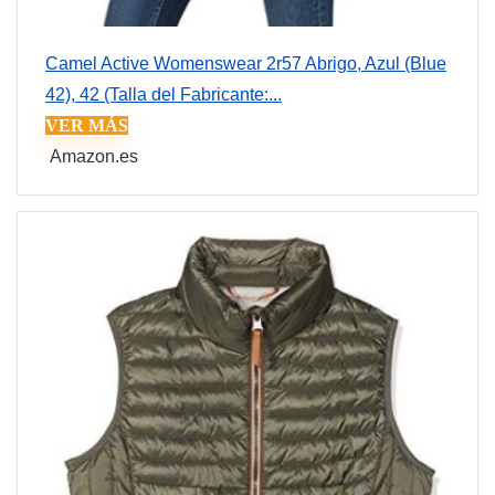
Camel Active Womenswear 2r57 Abrigo, Azul (Blue
42), 42 (Talla del Fabricante:...
VER MÁS
Amazon.es