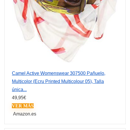
Camel Active Womenswear 307500 Pañuelo,
Multicolor (Ecru Printed Multicolour 05), Talla
única...
49,95
€
VER MÁS
Amazon.es