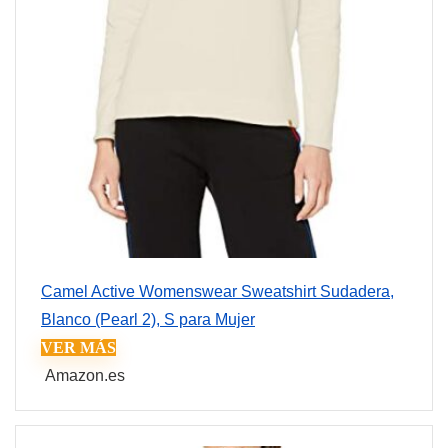
Camel Active Womenswear Sweatshirt Sudadera,
Blanco (Pearl 2), S para Mujer
VER MÁS
Amazon.es