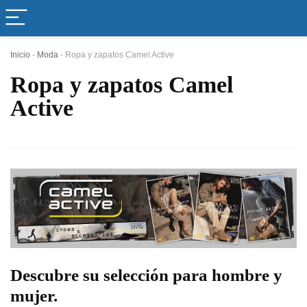
Inicio
-
Moda
-
Ropa y zapatos Camel Active
Ropa y zapatos Camel
Active
Descubre su selección para hombre y
mujer.