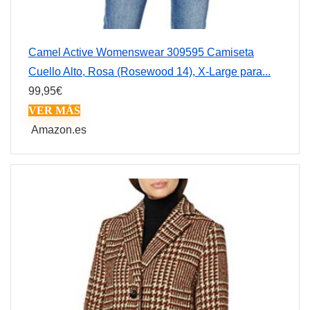
Camel Active Womenswear 309595 Camiseta
Cuello Alto, Rosa (Rosewood 14), X-Large para...
99,95
€
VER MÁS
Amazon.es