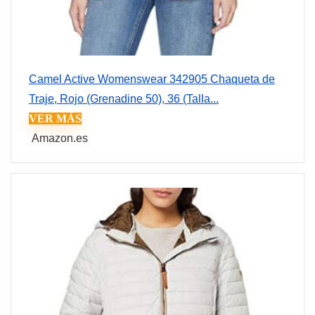
Camel Active Womenswear 342905 Chaqueta de
Traje, Rojo (Grenadine 50), 36 (Talla...
VER MÁS
Amazon.es