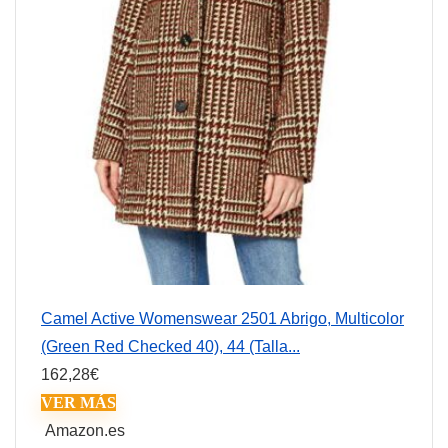
Camel Active Womenswear 2501 Abrigo, Multicolor
(Green Red Checked 40), 44 (Talla...
162,28
€
VER MÁS
Amazon.es