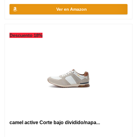
Ver en Amazon
Descuento 18%
camel active Corte bajo dividido/napa...