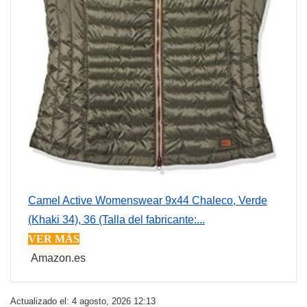
Camel Active Womenswear 9x44 Chaleco, Verde
(Khaki 34), 36 (Talla del fabricante:...
VER MÁS
Amazon.es
Actualizado el: 4 agosto, 2026 12:13