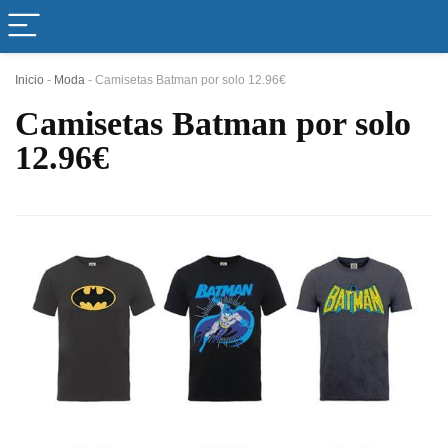
Inicio
-
Moda
-
Camisetas Batman por solo 12.96€
Camisetas Batman por solo
12.96€