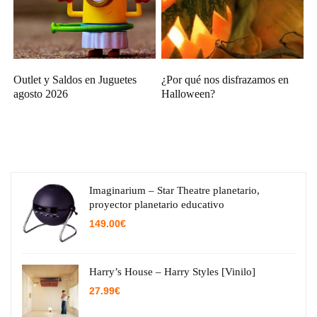
Outlet y Saldos en Juguetes
¿Por qué nos disfrazamos en
agosto 2026
Halloween?
Imaginarium – Star Theatre planetario,
proyector planetario educativo
149.00
€
Harry’s House – Harry Styles [Vinilo]
27.99
€