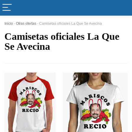
Inicio
-
Otras ofertas
-
Camisetas oficiales La Que Se Avecina
Camisetas oficiales La Que
Se Avecina