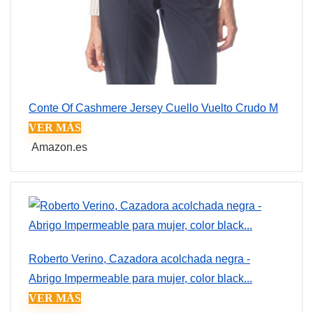
Conte Of Cashmere Jersey Cuello Vuelto Crudo M
VER MÁS
Amazon.es
Roberto Verino, Cazadora acolchada negra -
Abrigo Impermeable para mujer, color black...
VER MÁS