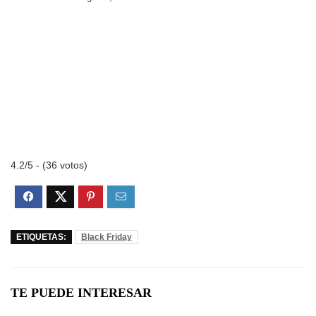
4.2/5 - (36 votos)
ETIQUETAS:
Black Friday
TE PUEDE INTERESAR