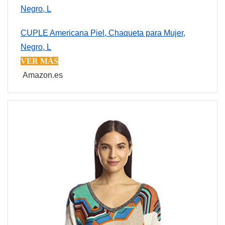
CUPLE Americana Piel, Chaqueta para Mujer,
Negro, L
VER MÁS
Amazon.es