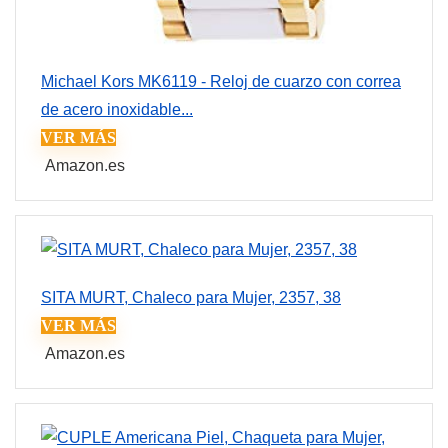
Michael Kors MK6119 - Reloj de cuarzo con correa
de acero inoxidable...
VER MÁS
Amazon.es
SITA MURT, Chaleco para Mujer, 2357, 38
VER MÁS
Amazon.es