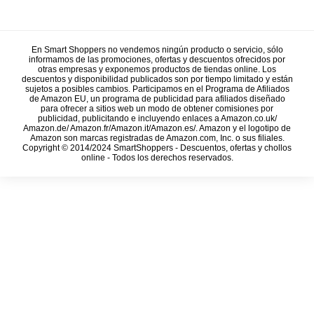
En Smart Shoppers no vendemos ningún producto o servicio, sólo
informamos de las promociones, ofertas y descuentos ofrecidos por
otras empresas y exponemos productos de tiendas online. Los
descuentos y disponibilidad publicados son por tiempo limitado y están
sujetos a posibles cambios. Participamos en el Programa de Afiliados
de Amazon EU, un programa de publicidad para afiliados diseñado
para ofrecer a sitios web un modo de obtener comisiones por
publicidad, publicitando e incluyendo enlaces a Amazon.co.uk/
Amazon.de/ Amazon.fr/Amazon.it/Amazon.es/. Amazon y el logotipo de
Amazon son marcas registradas de Amazon.com, Inc. o sus filiales.
Copyright © 2014/2024 SmartShoppers - Descuentos, ofertas y chollos
online - Todos los derechos reservados.