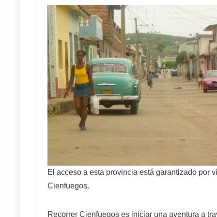
El acceso a esta provincia está garantizado por v
Cienfuegos.
Recorrer Cienfuegos es iniciar una aventura a tra