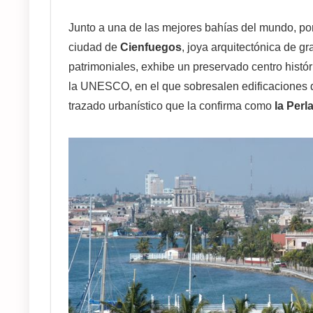
Junto a una de las mejores bahías del mundo, po
ciudad de
Cienfuegos
, joya arquitectónica de g
patrimoniales, exhibe un preservado centro hist
la UNESCO, en el que sobresalen edificaciones 
trazado urbanístico que la confirma como
la Perl