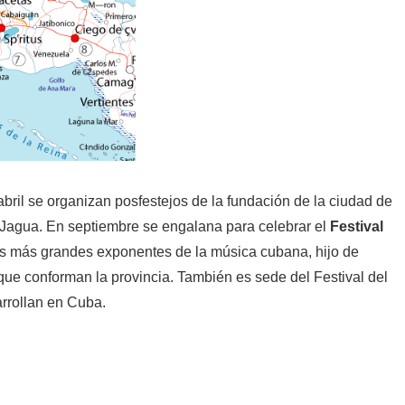
ril se organizan posfestejos de la fundación de la ciudad de
 Jagua. En septiembre se engalana para celebrar el
Festival
os más grandes exponentes de la música cubana, hijo de
 que conforman la provincia. También es sede del Festival del
arrollan en Cuba.