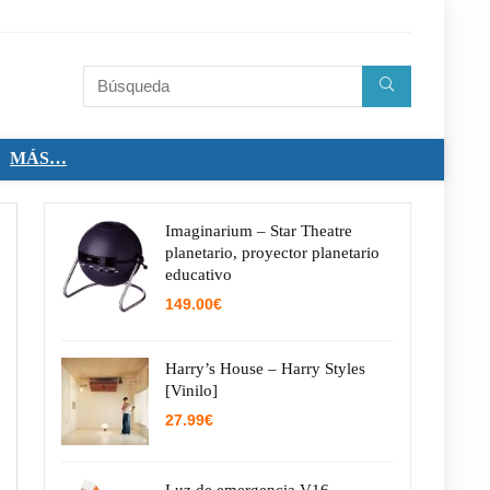
MÁS…
Imaginarium – Star Theatre
planetario, proyector planetario
educativo
149.00
€
Harry’s House – Harry Styles
[Vinilo]
27.99
€