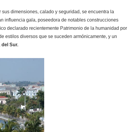
r sus dimensiones, calado y seguridad, se encuentra la
ran influencia gala, poseedora de notables construcciones
órico declarado recientemente Patrimonio de la humanidad por
de estilos diversos que se suceden armónicamente, y un
a del Sur.