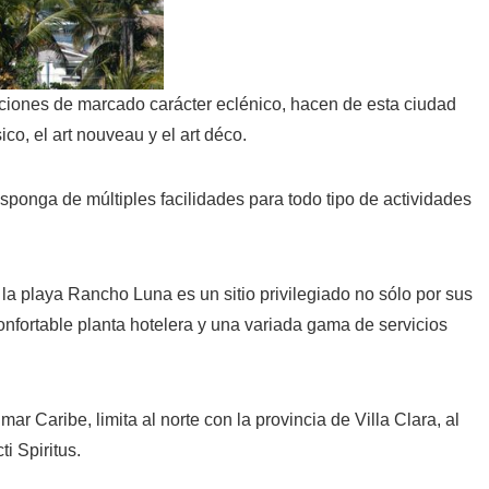
cciones de marcado carácter eclénico, hacen de esta ciudad
o, el art nouveau y el art déco.
sponga de múltiples facilidades para todo tipo de actividades
 la playa Rancho Luna es un sitio privilegiado no sólo por sus
nfortable planta hotelera y una variada gama de servicios
mar Caribe, limita al norte con la provincia de Villa Clara, al
i Spiritus.