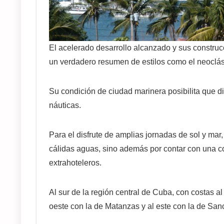
El acelerado desarrollo alcanzado y sus constru
un verdadero resumen de estilos como el neoclásic
Su condición de ciudad marinera posibilita que di
náuticas.
Para el disfrute de amplias jornadas de sol y mar,
cálidas aguas, sino además por contar con una co
extrahoteleros.
Al sur de la región central de Cuba, con costas al 
oeste con la de Matanzas y al este con la de Sanct