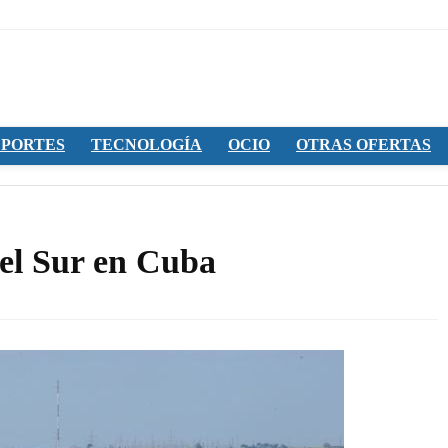
PORTES
TECNOLOGÍA
OCIO
OTRAS OFERTAS
del Sur en Cuba