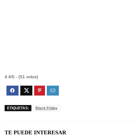
4.4/5 - (51 votos)
ETIQUETAS:
Black Friday
TE PUEDE INTERESAR