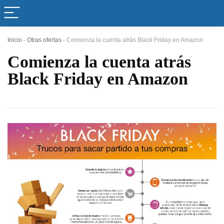
Inicio
-
Otras ofertas
-
Comienza la cuenta atrás Black Friday en Amazon
Comienza la cuenta atrás
Black Friday en Amazon