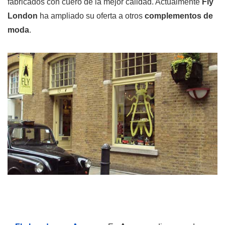
fabricados con cuero de la mejor calidad. Actualmente
Fly
London
ha ampliado su oferta a otros
complementos de
moda
.