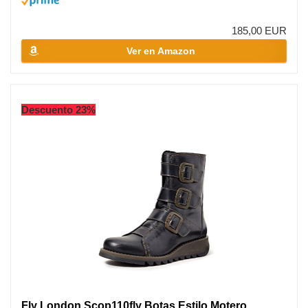
185,00 EUR
Ver en Amazon
Descuento 23%
Fly London Scop110fly Botas Estilo Motero