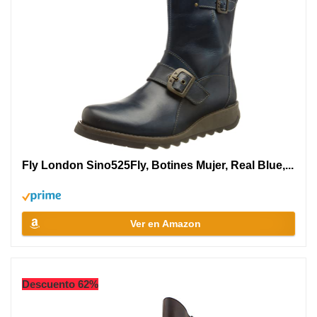
Fly London Sino525Fly, Botines Mujer, Real Blue,...
Ver en Amazon
Descuento 62%