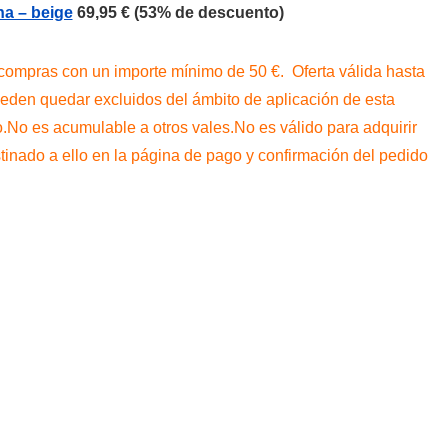
na – beige
69,95 € (53% de descuento)
compras con un importe mínimo de 50 €. Oferta válida hasta
ueden quedar excluidos del ámbito de aplicación de esta
o.No es acumulable a otros vales.No es válido para adquirir
estinado a ello en la página de pago y confirmación del pedido