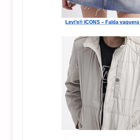
Levi’s® ICONS – Falda vaquera 