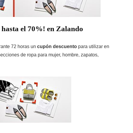
 hasta el 70%! en
Zalando
rante 72 horas un
cupón descuento
para utilizar en
secciones de ropa para mujer, hombre, zapatos,