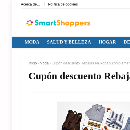
Acerca de…
Política de cookies
MODA
SALUD Y BELLEZA
HOGAR
DE
Inicio
-
Moda
-
Cupón descuento Rebajas en Ropa y complemen
Cupón descuento Rebaj