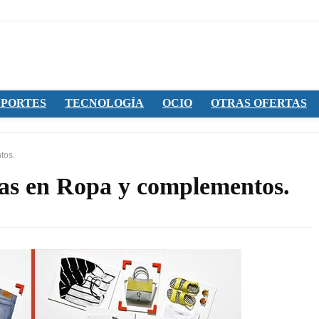
PORTES
TECNOLOGÍA
OCIO
OTRAS OFERTAS
tos.
as en Ropa y complementos.