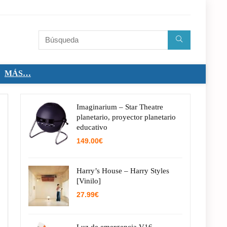
MÁS…
Imaginarium – Star Theatre
planetario, proyector planetario
educativo
149.00
€
Harry’s House – Harry Styles
[Vinilo]
27.99
€