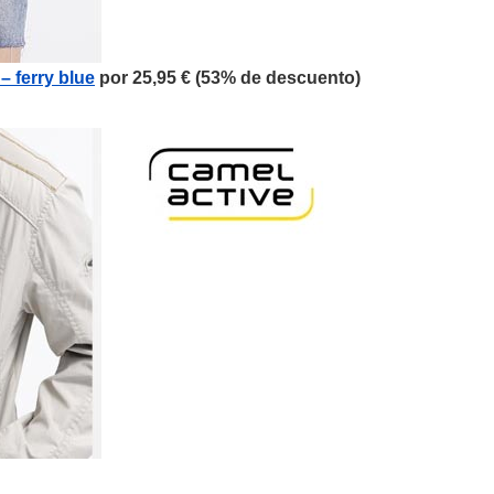
– ferry blue
por 25,95 € (
53%
de descuento)