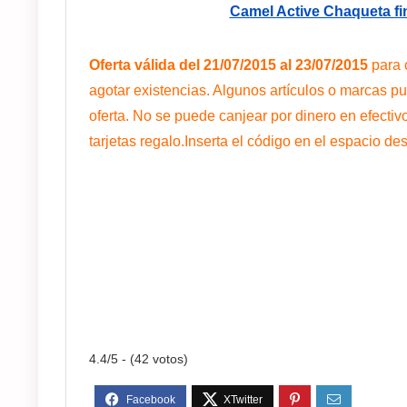
Camel Active Chaqueta fi
Oferta válida del 21/07/2015 al 23/07/2015
para 
agotar existencias. Algunos artículos o marcas p
oferta. No se puede canjear por dinero en efectiv
tarjetas regalo.Inserta el código en el espacio d
4.4/5 - (42 votos)