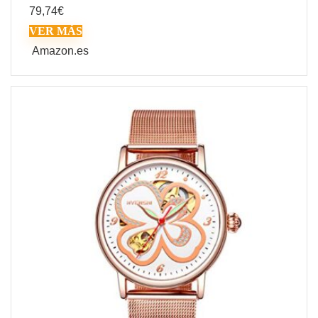
79,74
€
VER MÁS
Amazon.es