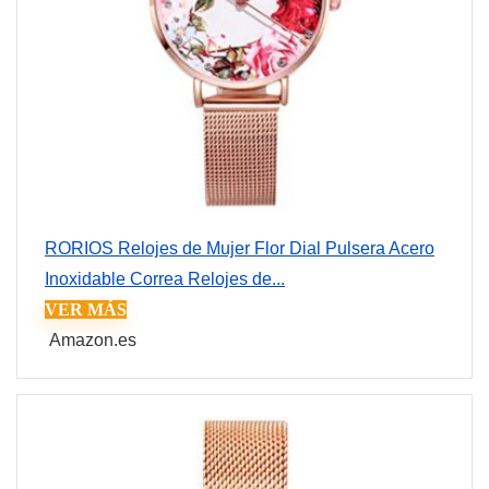
RORIOS Relojes de Mujer Flor Dial Pulsera Acero
Inoxidable Correa Relojes de...
VER MÁS
Amazon.es