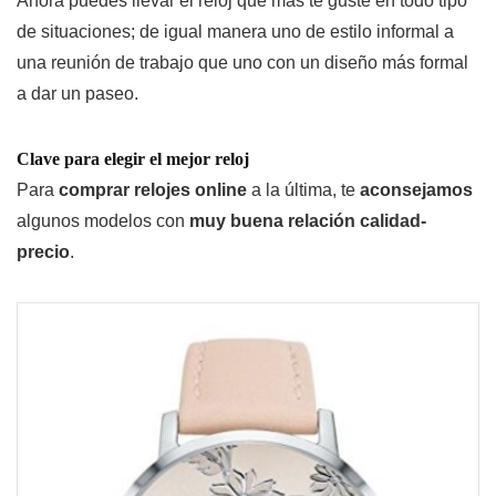
Ahora puedes llevar el reloj que más te guste en todo tipo
de situaciones; de igual manera uno de estilo informal a
una reunión de trabajo que uno con un diseño más formal
a dar un paseo.
Clave para elegir el mejor reloj
Para
comprar relojes online
a la última, te
aconsejamos
algunos modelos con
muy buena relación calidad-
precio
.