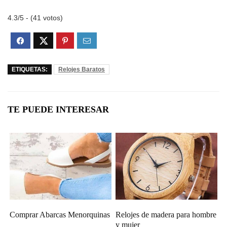
4.3/5 - (41 votos)
ETIQUETAS:
Relojes Baratos
TE PUEDE INTERESAR
Comprar Abarcas Menorquinas
Relojes de madera para hombre
y mujer