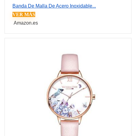
Banda De Malla De Acero Inoxidable...
VER MÁS
Amazon.es