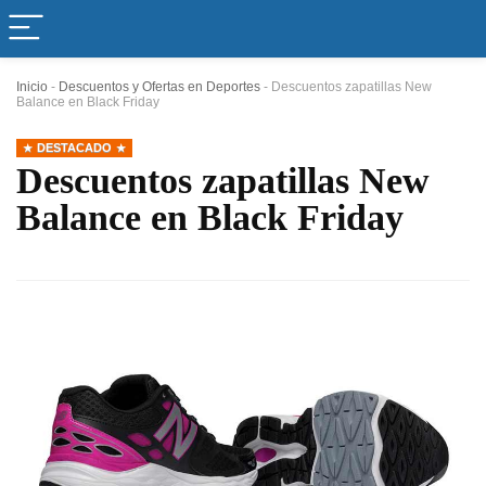
Inicio
-
Descuentos y Ofertas en Deportes
-
Descuentos zapatillas New
Balance en Black Friday
DESTACADO
Descuentos zapatillas New
Balance en Black Friday