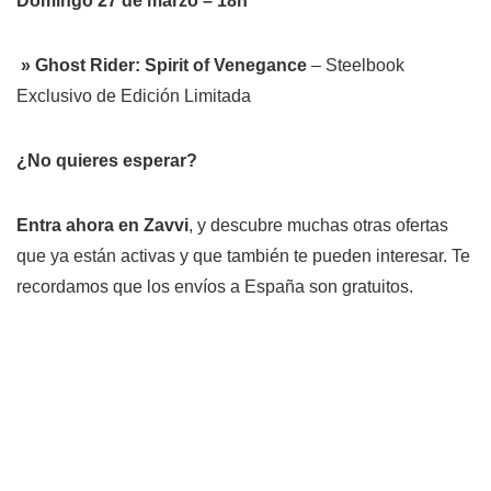
Domingo 27 de marzo – 18h
» Ghost Rider: Spirit of Venegance
– Steelbook
Exclusivo de Edición Limitada
¿No quieres esperar?
Entra ahora en Zavvi
, y descubre muchas otras ofertas
que ya están activas y que también te pueden interesar. Te
recordamos que los envíos a España son gratuitos.