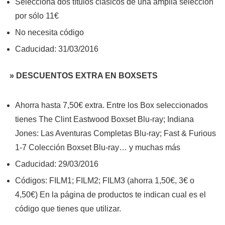
Selecciona dos títulos clásicos de una amplia selección
por sólo 11€
No necesita código
Caducidad: 31/03/2016
» DESCUENTOS EXTRA EN BOXSETS
Ahorra hasta 7,50€ extra. Entre los Box seleccionados
tienes The Clint Eastwood Boxset Blu-ray; Indiana
Jones: Las Aventuras Completas Blu-ray; Fast & Furious
1-7 Colección Boxset Blu-ray… y muchas más
Caducidad: 29/03/2016
Códigos: FILM1; FILM2; FILM3 (ahorra 1,50€, 3€ o
4,50€) En la página de productos te indican cual es el
código que tienes que utilizar.