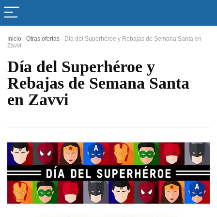
Inicio
-
Otras ofertas
-
Día del Superhéroe y Rebajas de Semana Santa en
Zavvi
Día del Superhéroe y
Rebajas de Semana Santa
en Zavvi