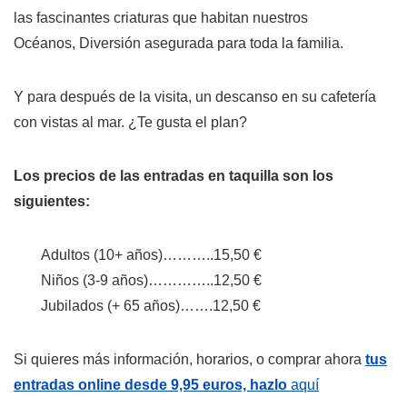
las fascinantes criaturas que habitan nuestros
Océanos, Diversión asegurada para toda la familia.
Y para después de la visita, un descanso en su cafetería
con vistas al mar. ¿Te gusta el plan?
Los precios de las entradas en taquilla son los
siguientes:
Adultos (10+ años)………..15,50 €
Niños (3-9 años)…………..12,50 €
Jubilados (+ 65 años)…….12,50 €
Si quieres más información, horarios, o comprar ahora
tus
entradas online desde 9,95 euros, hazlo
aquí