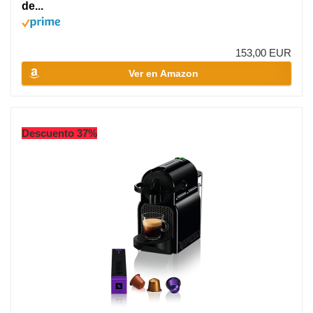
de...
153,00 EUR
Ver en Amazon
Descuento 37%