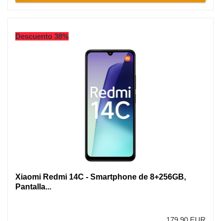
Descuento 38%
Xiaomi Redmi 14C - Smartphone de 8+256GB,
Pantalla...
179,90 EUR