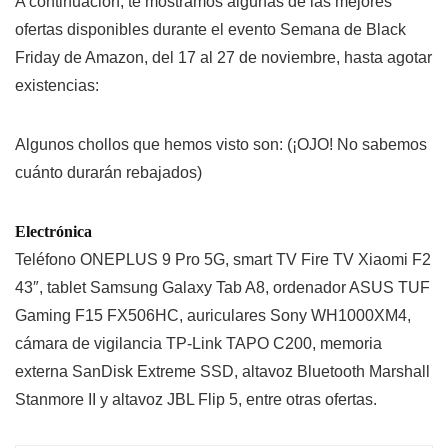
A continuación, te mostramos algunas de las mejores
ofertas disponibles durante el evento Semana de Black
Friday de Amazon, del 17 al 27 de noviembre, hasta agotar
existencias:
Algunos chollos que hemos visto son: (¡OJO! No sabemos
cuánto durarán rebajados)
Electrónica
Teléfono ONEPLUS 9 Pro 5G, smart TV Fire TV Xiaomi F2
43″, tablet Samsung Galaxy Tab A8, ordenador ASUS TUF
Gaming F15 FX506HC, auriculares Sony WH1000XM4,
cámara de vigilancia TP-Link TAPO C200, memoria
externa SanDisk Extreme SSD, altavoz Bluetooth Marshall
Stanmore II y altavoz JBL Flip 5, entre otras ofertas.