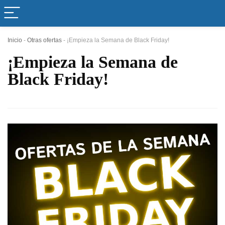
Inicio
-
Otras ofertas
-
¡Empieza la Semana de Black Friday!
¡Empieza la Semana de
Black Friday!