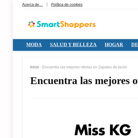
Acerca de…
Política de cookies
MODA
SALUD Y BELLEZA
HOGAR
DE
Inicio
-
Encuentra las mejores ofertas en Zapatos de tacón
Encuentra las mejores o