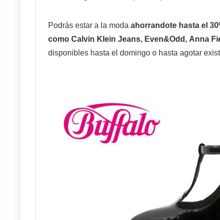
Podrás estar a la moda
ahorrandote hasta el 3
como Calvin Klein Jeans, Even&Odd, Anna Fiel
disponibles hasta el domingo o hasta agotar exis