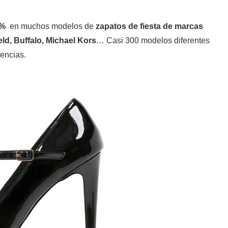
0%
en muchos modelos de
zapatos de fiesta de marcas
d, Buffalo, Michael Kors
… Casi 300 modelos diferentes
tencias.