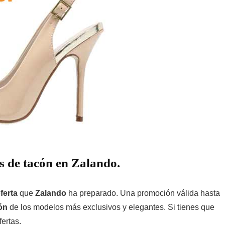
s de tacón en Zalando.
ferta
que
Zalando
ha preparado. Una promoción válida hasta
lón
de los modelos más exclusivos y elegantes. Si tienes que
ertas.