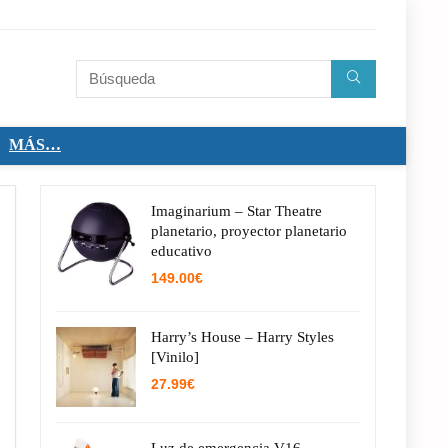
MÁS…
Imaginarium – Star Theatre
planetario, proyector planetario
educativo
149.00
€
Harry’s House – Harry Styles
[Vinilo]
27.99
€