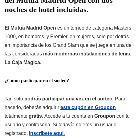
del Mutua Madrid Open con dos
noches de hotel incluidas.
El Mutua Madrid Open
es un torneo de categoría Masters
1000, en hombres, y Premier, en mujeres, solo por detrás
en importancia de los Grand Slam que se juega en una de
las consideradas
más modernas instalaciones de tenis,
La Caja Mágica.
¿Cómo participar en el sorteo?
Tan solo
podrás participar una vez en el sorteo
. Para
hacerlo, deberás adquirir
este cupón en Groupon
totalmente
gratis
. Accede a tu cuenta en
Groupon
con tu
usuario y contraseña. Si todavía no eres un usuario
registrado,
inscríbete aquí.