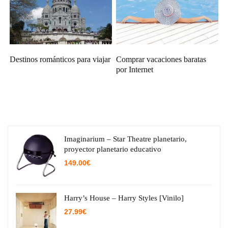
Destinos románticos para viajar
Comprar vacaciones baratas
por Internet
Imaginarium – Star Theatre planetario,
proyector planetario educativo
149.00
€
Harry’s House – Harry Styles [Vinilo]
27.99
€