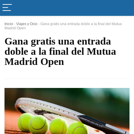
Inicio
-
Viajes y Ocio
-
Gana gratis una entrada doble a la final del Mutua
Madrid Open
Gana gratis una entrada
doble a la final del Mutua
Madrid Open