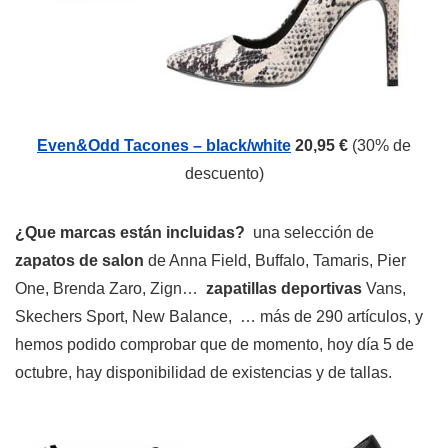
Even&Odd Tacones – black/white
20,95 €
(30% de
descuento)
¿Que marcas están incluidas?
una selección de
zapatos de salon
de Anna Field, Buffalo, Tamaris, Pier
One, Brenda Zaro, Zign…
zapatillas deportivas
Vans,
Skechers Sport, New Balance, … más de 290 artículos, y
hemos podido comprobar que de momento, hoy día 5 de
octubre, hay disponibilidad de existencias y de tallas.