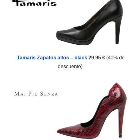
Tamaris Zapatos altos – black
29,95 €
(
40%
de
descuento)