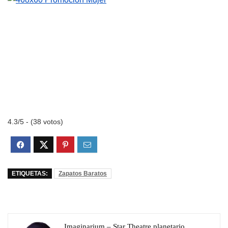
4.3/5 - (38 votos)
ETIQUETAS:
Zapatos Baratos
Imaginarium – Star Theatre planetario,