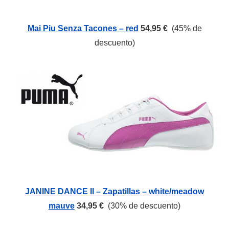
Mai Piu Senza Tacones – red
54,95 €
(45% de
descuento)
JANINE DANCE II – Zapatillas – white/meadow
mauve
34,95 €
(30% de descuento)