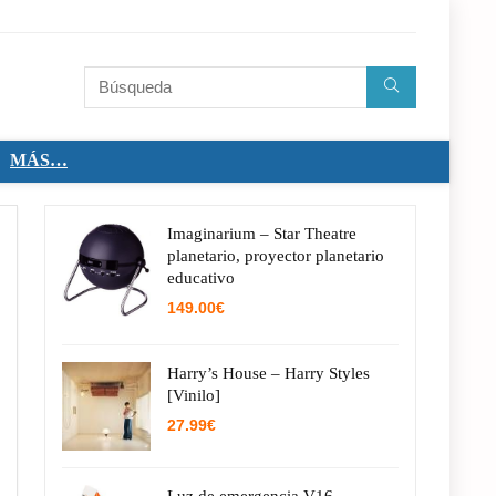
MÁS…
Imaginarium – Star Theatre
planetario, proyector planetario
educativo
149.00
€
Harry’s House – Harry Styles
[Vinilo]
27.99
€