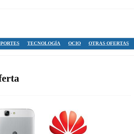
PORTES
TECNOLOGÍA
OCIO
OTRAS OFERTAS
ferta