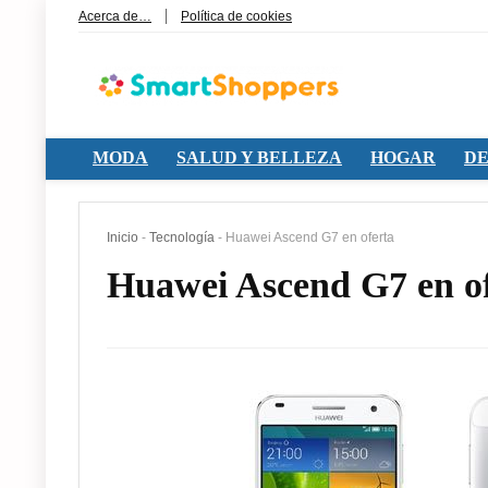
Acerca de…
Política de cookies
MODA
SALUD Y BELLEZA
HOGAR
DE
Inicio
-
Tecnología
-
Huawei Ascend G7 en oferta
Huawei Ascend G7 en o