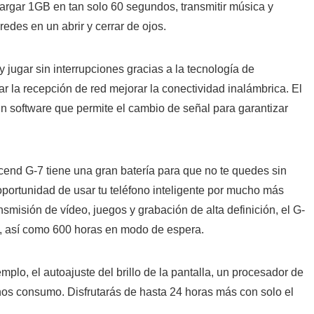
rgar 1GB en tan solo 60 segundos, transmitir música y
redes en un abrir y cerrar de ojos.
jugar sin interrupciones gracias a la tecnología de
r la recepción de red mejorar la conectividad inalámbrica. El
un software que permite el cambio de señal para garantizar
cend G-7 tiene una gran batería para que no te quedes sin
oportunidad de usar tu teléfono inteligente por mucho más
nsmisión de vídeo, juegos y grabación de alta definición, el G-
a, así como 600 horas en modo de espera.
mplo, el autoajuste del brillo de la pantalla, un procesador de
os consumo. Disfrutarás de hasta 24 horas más con solo el