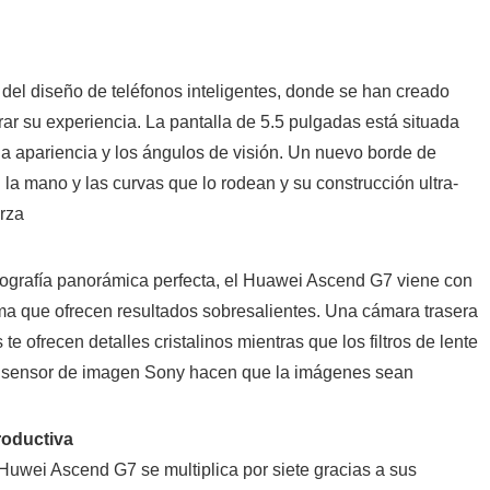
el diseño de teléfonos inteligentes, donde se han creado
rar su experiencia. La pantalla de 5.5 pulgadas está situada
a apariencia y los ángulos de visión. Un nuevo borde de
la mano y las curvas que lo rodean y su construcción ultra-
erza
tografía panorámica perfecta, el Huawei Ascend G7 viene con
ma que ofrecen resultados sobresalientes. Una cámara trasera
e ofrecen detalles cristalinos mientras que los filtros de lente
su sensor de imagen Sony hacen que la imágenes sean
roductiva
 Huwei Ascend G7 se multiplica por siete gracias a sus