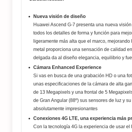
Nueva visión de diseño
Huawei Ascend G-7 presenta una nueva visión d
todos los detalles de forma y función para mejo
ligeramente más alta que el marco, mejorando l
metal proporciona una sensación de calidad en 
delgada da al diseño elegancia, equilibrio y fu
Cámara Enhanced Experience
Si vas en busca de una grabación HD o una fo
unas especificaciones de la cámara de alta ga
de 13 Megapixels y una frontal de 5 Megapixels t
de Gran Angular (88º) sus sensores de luz y 
absolutamente impresionantes
Conexiones 4G LTE, una experiencia más p
Con la tecnología 4G la experiencia de usar el