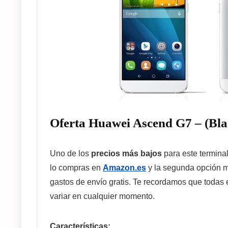
Oferta Huawei Ascend G7 – (Bla
Uno de los
precios más bajos
para este termina
lo compras en
Amazon.es
y la segunda opción m
gastos de envío gratis. Te recordamos que todas e
variar en cualquier momento.
Características: