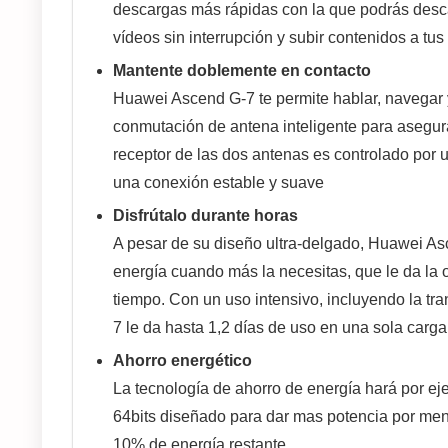
descargas más rápidas con la que podrás desca
vídeos sin interrupción y subir contenidos a tus 
Mantente doblemente en contacto
Huawei Ascend G-7 te permite hablar, navegar y 
conmutación de antena inteligente para asegura
receptor de las dos antenas es controlado por 
una conexión estable y suave
Disfrútalo durante horas
A pesar de su diseño ultra-delgado, Huawei As
energía cuando más la necesitas, que le da la 
tiempo. Con un uso intensivo, incluyendo la tra
7 le da hasta 1,2 días de uso en una sola carg
Ahorro energético
La tecnología de ahorro de energía hará por eje
64bits diseñado para dar mas potencia por men
10% de energía restante