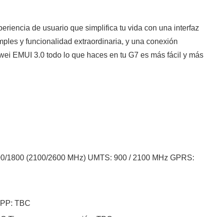
eriencia de usuario que simplifica tu vida con una interfaz
ples y funcionalidad extraordinaria, y una conexión
wei EMUI 3.0 todo lo que haces en tu G7 es más fácil y más
/900/1800 (2100/2600 MHz) UMTS: 900 / 2100 MHz GPRS:
 PPP: TBC