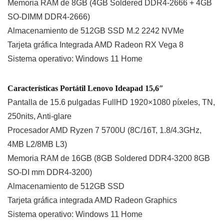
Memoria RAM de 8GB (4GB Soldered DDR4-2666 + 4GB
SO-DIMM DDR4-2666)
Almacenamiento de 512GB SSD M.2 2242 NVMe
Tarjeta gráfica Integrada AMD Radeon RX Vega 8
Sistema operativo: Windows 11 Home
Características Portátil Lenovo Ideapad 15,6″
Pantalla de 15.6 pulgadas FullHD 1920×1080 píxeles, TN,
250nits, Anti-glare
Procesador AMD Ryzen 7 5700U (8C/16T, 1.8/4.3GHz,
4MB L2/8MB L3)
Memoria RAM de 16GB (8GB Soldered DDR4-3200 8GB
SO-DI mm DDR4-3200)
Almacenamiento de 512GB SSD
Tarjeta gráfica integrada AMD Radeon Graphics
Sistema operativo: Windows 11 Home