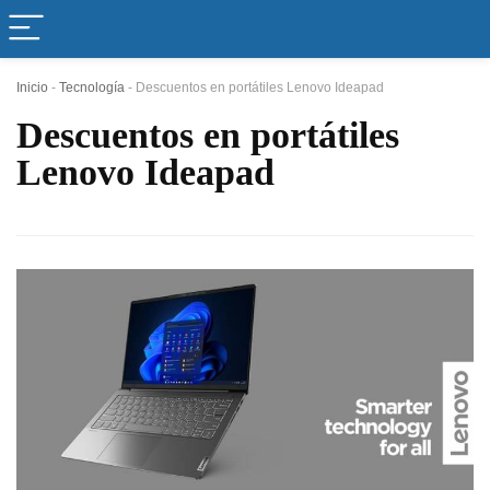
Inicio
-
Tecnología
-
Descuentos en portátiles Lenovo Ideapad
Descuentos en portátiles
Lenovo Ideapad