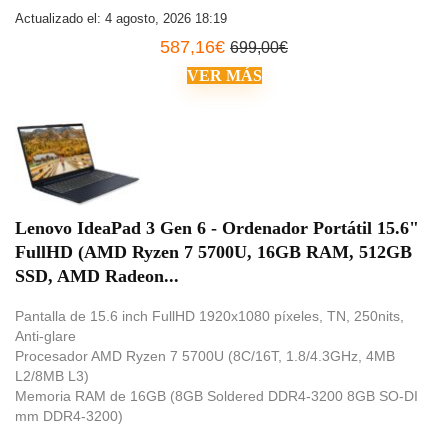
Actualizado el: 4 agosto, 2026 18:19
587,16
€
699,00
€
VER MÁS
Lenovo IdeaPad 3 Gen 6 - Ordenador Portátil 15.6"
FullHD (AMD Ryzen 7 5700U, 16GB RAM, 512GB
SSD, AMD Radeon...
Pantalla de 15.6 inch FullHD 1920x1080 píxeles, TN, 250nits,
Anti-glare
Procesador AMD Ryzen 7 5700U (8C/16T, 1.8/4.3GHz, 4MB
L2/8MB L3)
Memoria RAM de 16GB (8GB Soldered DDR4-3200 8GB SO-DI
mm DDR4-3200)