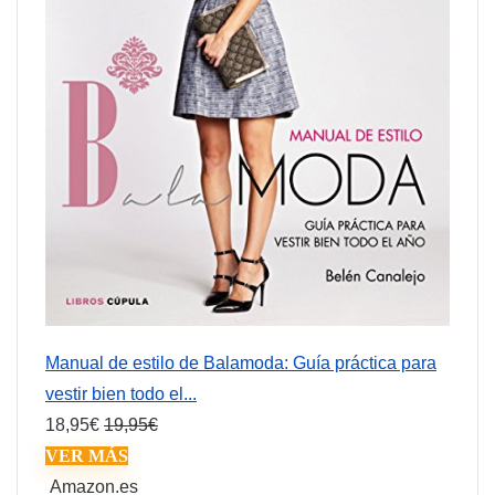
Manual de estilo de Balamoda: Guía práctica para
vestir bien todo el...
18,95
€
19,95
€
VER MÁS
Amazon.es