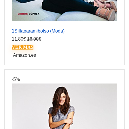
1Sillaparamibolso (Moda)
11,80
€
16,00
€
VER MÁS
Amazon.es
-5%