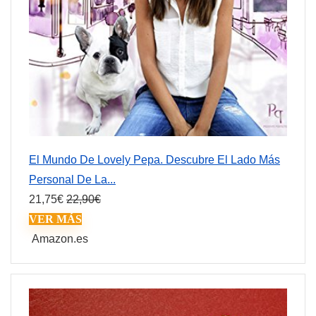
El Mundo De Lovely Pepa. Descubre El Lado Más
Personal De La...
21,75
€
22,90
€
VER MÁS
Amazon.es