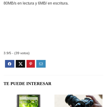
80MB/s en lectura y 6MB/ en escritura.
3.9/5 - (39 votos)
TE PUEDE INTERESAR