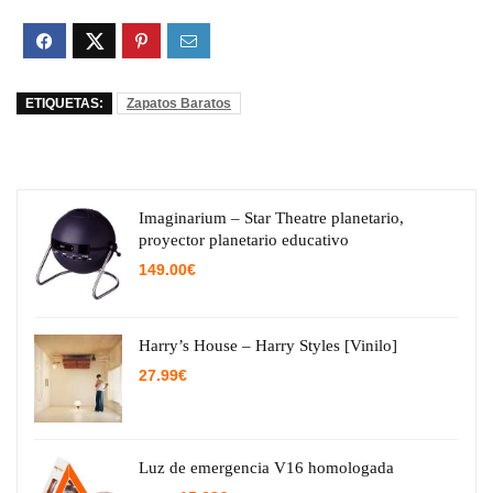
ETIQUETAS:
Zapatos Baratos
Imaginarium – Star Theatre planetario,
proyector planetario educativo
149.00
€
Harry’s House – Harry Styles [Vinilo]
27.99
€
Luz de emergencia V16 homologada