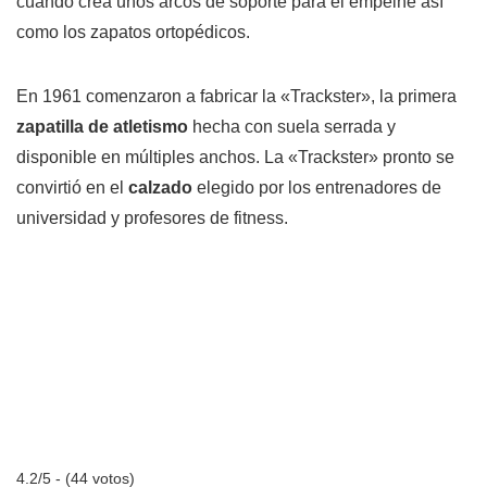
cuando crea unos arcos de soporte para el empeine así
como los zapatos ortopédicos.
En 1961 comenzaron a fabricar la «Trackster», la primera
zapatilla de atletismo
hecha con suela serrada y
disponible en múltiples anchos. La «Trackster» pronto se
convirtió en el
calzado
elegido por los entrenadores de
universidad y profesores de fitness.
4.2/5 - (44 votos)