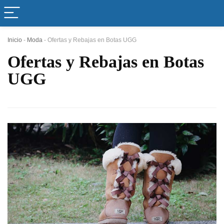
Inicio
-
Moda
-
Ofertas y Rebajas en Botas UGG
Ofertas y Rebajas en Botas
UGG