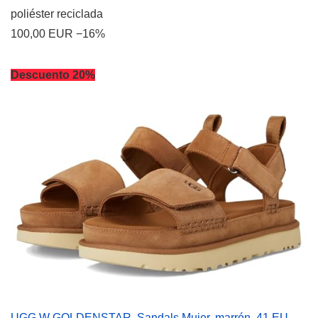
poliéster reciclada
100,00 EUR
−16%
Descuento 20%
UGG W GOLDENSTAR, Sandals Mujer, marrón, 41 EU