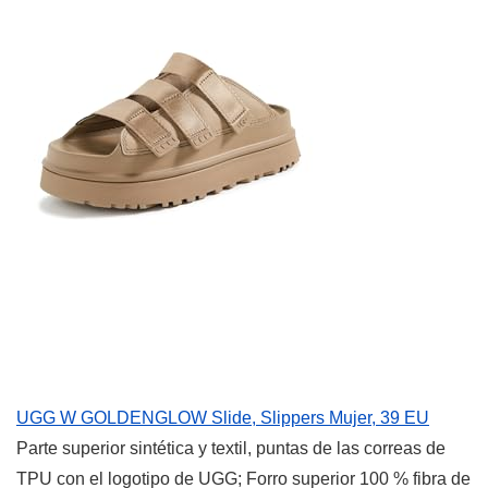
UGG W GOLDENGLOW Slide, Slippers Mujer, 39 EU
Parte superior sintética y textil, puntas de las correas de
TPU con el logotipo de UGG; Forro superior 100 % fibra de