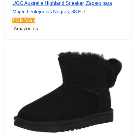
UGG Australia Highland Sneaker, Zapato para
Mujer, Lentejuelas Negras, 38 EU
VER MÁS
Amazon.es