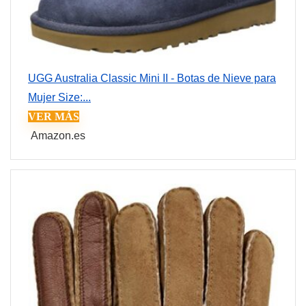
UGG Australia Classic Mini II - Botas de Nieve para
Mujer Size:...
VER MÁS
Amazon.es