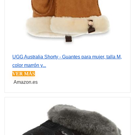
UGG Australia Shorty - Guantes para mujer, talla M,
color marrón y...
VER MÁS
Amazon.es