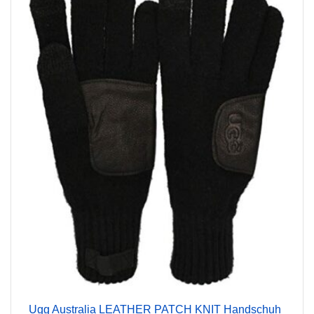
Ugg Australia LEATHER PATCH KNIT Handschuh