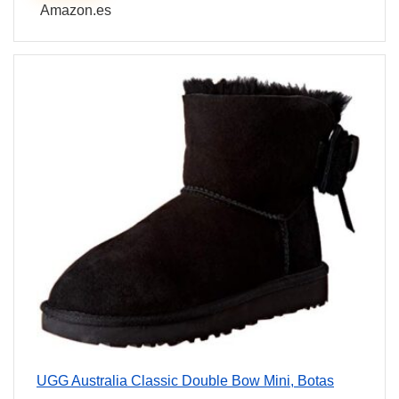
Amazon.es
UGG Australia Classic Double Bow Mini, Botas