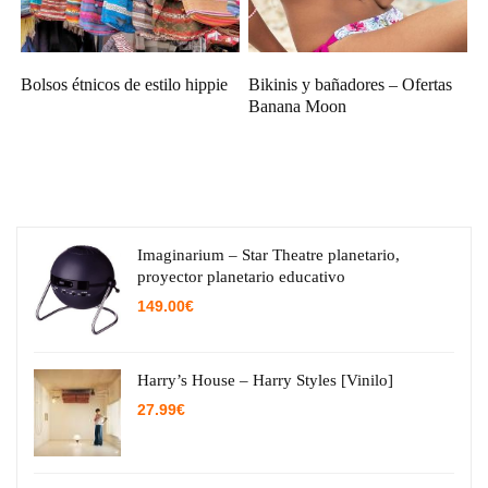
Bolsos étnicos de estilo hippie
Bikinis y bañadores – Ofertas
Banana Moon
Imaginarium – Star Theatre planetario,
proyector planetario educativo
149.00
€
Harry’s House – Harry Styles [Vinilo]
27.99
€