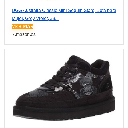
UGG Australia Classic Mini Sequin Stars, Bota para
Mujer, Grey Violet, 38...
VER MÁS
Amazon.es