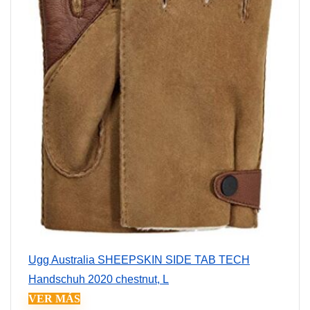
Ugg Australia SHEEPSKIN SIDE TAB TECH
Handschuh 2020 chestnut, L
VER MÁS