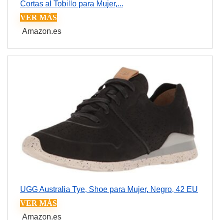
Cortas al Tobillo para Mujer,...
VER MÁS
Amazon.es
UGG Australia Tye, Shoe para Mujer, Negro, 42 EU
VER MÁS
Amazon.es