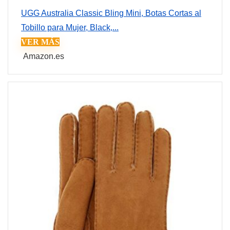
UGG Australia Classic Bling Mini, Botas Cortas al
Tobillo para Mujer, Black,...
VER MÁS
Amazon.es