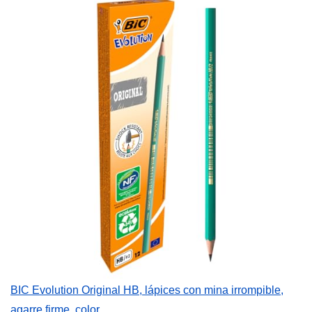
BIC Evolution Original HB, lápices con mina irrompible,
agarre firme, color...