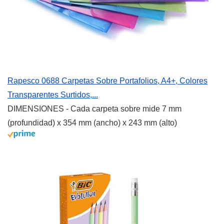
Rapesco 0688 Carpetas Sobre Portafolios, A4+, Colores
Transparentes Surtidos,...
DIMENSIONES - Cada carpeta sobre mide 7 mm
(profundidad) x 354 mm (ancho) x 243 mm (alto)