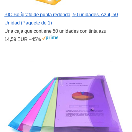
BIC Bolígrafo de punta redonda, 50 unidades, Azul, 50
Unidad (Paquete de 1)
Una caja que contiene 50 unidades con tinta azul
14,59 EUR
−45%