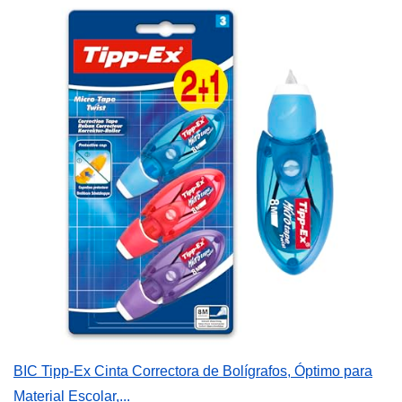
BIC Tipp-Ex Cinta Correctora de Bolígrafos, Óptimo para
Material Escolar,...