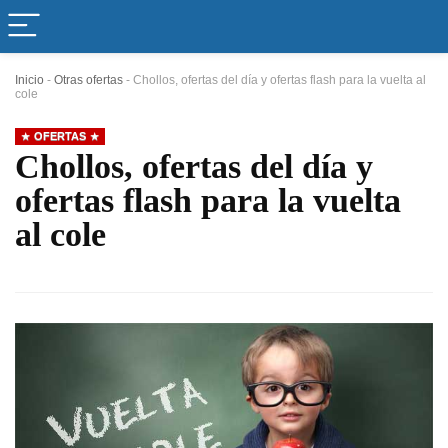
Inicio
-
Otras ofertas
-
Chollos, ofertas del día y ofertas flash para la vuelta al
cole
OFERTAS
Chollos, ofertas del día y
ofertas flash para la vuelta
al cole