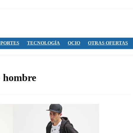
PORTES
TECNOLOGÍA
OCIO
OTRAS OFERTAS
e hombre