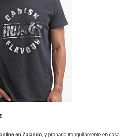
5€
online en Zalando
, y probarla tranquilamente en casa