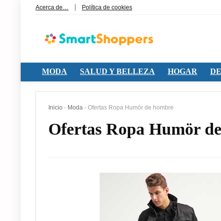
Acerca de…
Política de cookies
MODA
SALUD Y BELLEZA
HOGAR
DE
Inicio
-
Moda
-
Ofertas Ropa Humör de hombre
Ofertas Ropa Humör d