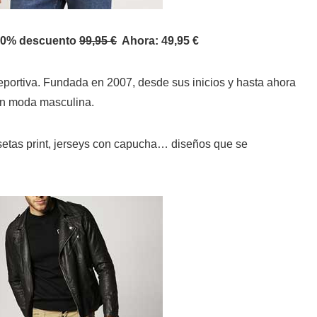
 50% descuento
99,95 €
Ahora: 49,95 €
portiva. Fundada en 2007, desde sus inicios y hasta ahora
en moda masculina.
etas print, jerseys con capucha… diseños que se