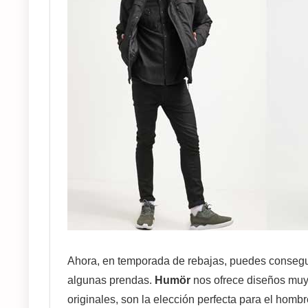
Ahora, en temporada de rebajas, puedes consegu
algunas prendas.
Humör
nos ofrece diseños muy
originales, son la elección perfecta para el homb