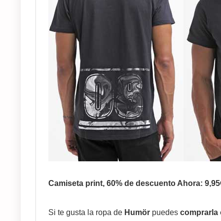
Camiseta print, 60% de descuento Ahora: 9,9
Si te gusta la ropa de
Humör
puedes
comprarla 