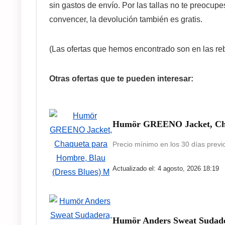
sin gastos de envío. Por las tallas no te preocupe
convencer, la devolución también es gratis.
(Las ofertas que hemos encontrado son en las re
Otras ofertas que te pueden interesar:
Humör GREENO Jacket, Chaq
Precio mínimo en los 30 días previo
Actualizado el: 4 agosto, 2026 18:19
Humör Anders Sweat Sudade