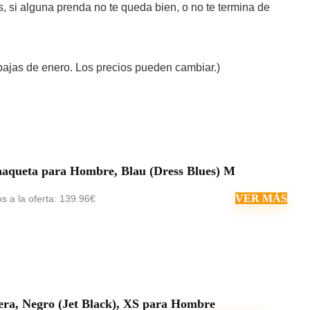
s, si alguna prenda no te queda bien, o no te termina de
bajas de enero. Los precios pueden cambiar.)
ueta para Hombre, Blau (Dress Blues) M
VER MÁS
s a la oferta: 139.96€
ra, Negro (Jet Black), XS para Hombre