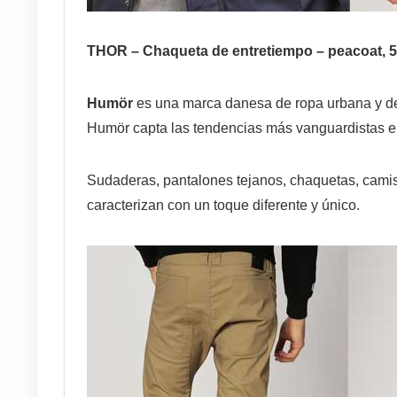
THOR – Chaqueta de entretiempo – peacoat,
Humör
es una marca danesa de ropa urbana y de
Humör capta las tendencias más vanguardistas 
Sudaderas, pantalones tejanos, chaquetas, camis
caracterizan con un toque diferente y único.