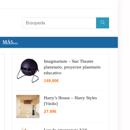
MÁS…
Imaginarium – Star Theatre
planetario, proyector planetario
educativo
149.00
€
Harry’s House – Harry Styles
[Vinilo]
27.99
€