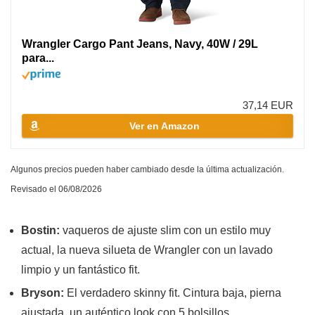
Wrangler Cargo Pant Jeans, Navy, 40W / 29L
para...
37,14 EUR
Ver en Amazon
Algunos precios pueden haber cambiado desde la última actualización.
Revisado el 06/08/2026
Bostin:
vaqueros de ajuste slim con un estilo muy
actual, la nueva silueta de Wrangler con un lavado
limpio y un fantástico fit.
Bryson:
El verdadero skinny fit. Cintura baja, pierna
ajustada, un auténtico look con 5 bolsillos.