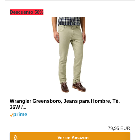
Descuento 50%
Wrangler Greensboro, Jeans para Hombre, Té,
36W /...
79,95 EUR
Ver en Amazon