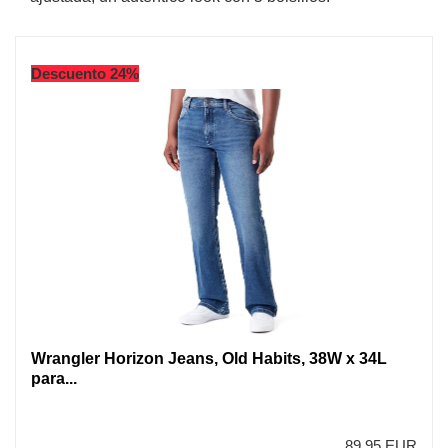
Descuento 24%
Wrangler Horizon Jeans, Old Habits, 38W x 34L
para...
89,95 EUR