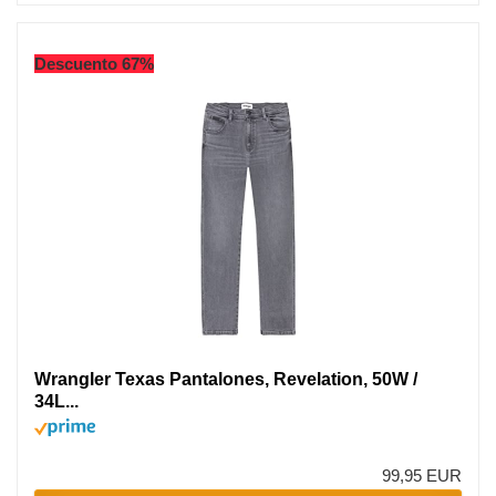
Descuento 67%
Wrangler Texas Pantalones, Revelation, 50W /
34L...
99,95 EUR