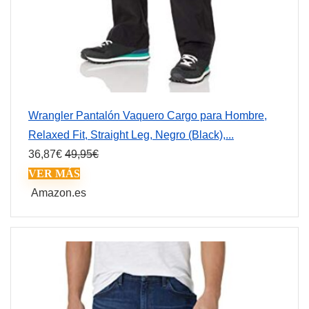
Wrangler Pantalón Vaquero Cargo para Hombre,
Relaxed Fit, Straight Leg, Negro (Black),...
36,87
€
49,95
€
VER MÁS
Amazon.es