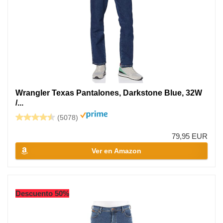
Wrangler Texas Pantalones, Darkstone Blue, 32W
/...
(5078)
79,95 EUR
Ver en Amazon
Descuento 50%