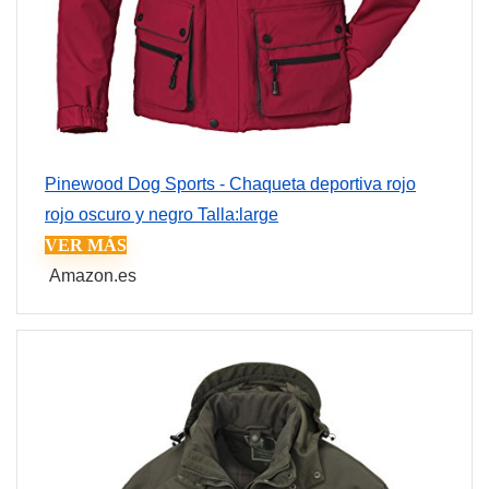
Pinewood Dog Sports - Chaqueta deportiva rojo
rojo oscuro y negro Talla:large
VER MÁS
Amazon.es