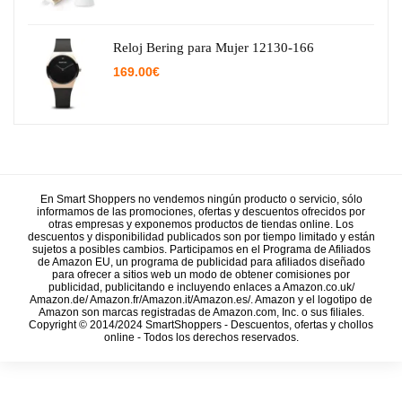
Reloj Bering para Mujer 12130-166
169.00
€
En Smart Shoppers no vendemos ningún producto o servicio, sólo
informamos de las promociones, ofertas y descuentos ofrecidos por
otras empresas y exponemos productos de tiendas online. Los
descuentos y disponibilidad publicados son por tiempo limitado y están
sujetos a posibles cambios. Participamos en el Programa de Afiliados
de Amazon EU, un programa de publicidad para afiliados diseñado
para ofrecer a sitios web un modo de obtener comisiones por
publicidad, publicitando e incluyendo enlaces a Amazon.co.uk/
Amazon.de/ Amazon.fr/Amazon.it/Amazon.es/. Amazon y el logotipo de
Amazon son marcas registradas de Amazon.com, Inc. o sus filiales.
Copyright © 2014/2024 SmartShoppers - Descuentos, ofertas y chollos
online - Todos los derechos reservados.