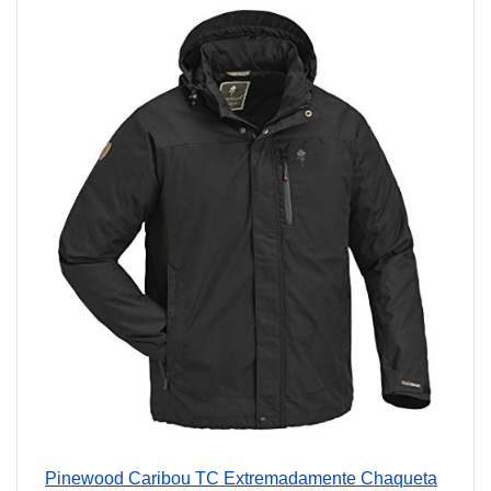
Pinewood Caribou TC Extremadamente Chaqueta