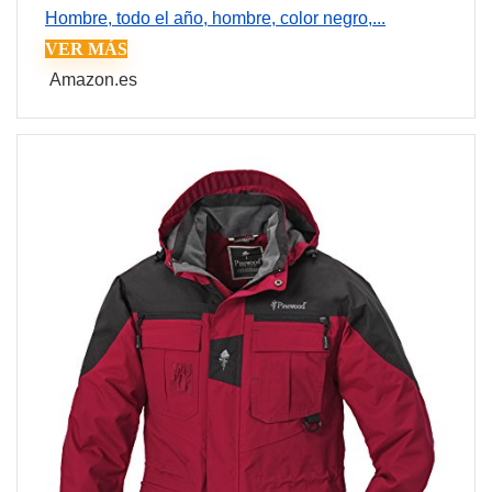
Hombre, todo el año, hombre, color negro,...
VER MÁS
Amazon.es