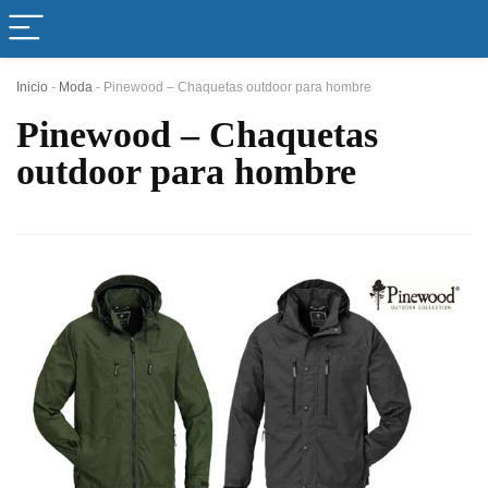
Inicio
-
Moda
-
Pinewood – Chaquetas outdoor para hombre
Pinewood – Chaquetas
outdoor para hombre