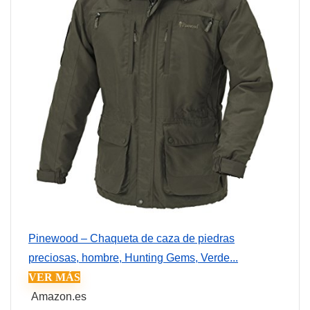
Pinewood – Chaqueta de caza de piedras
preciosas, hombre, Hunting Gems, Verde...
VER MÁS
Amazon.es