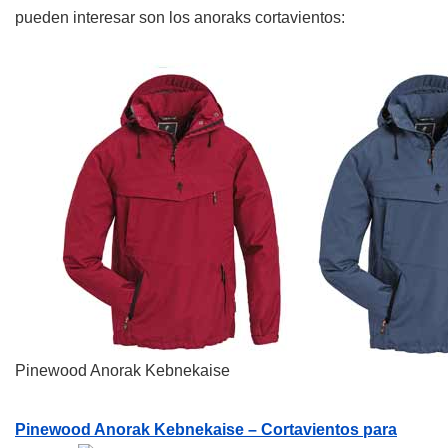
pueden interesar son los anoraks cortavientos:
Pinewood Anorak Kebnekaise
Pinewood Anorak Kebnekaise – Cortavientos para