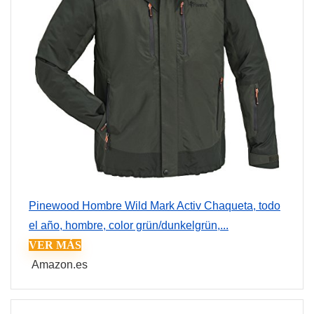
Pinewood Hombre Wild Mark Activ Chaqueta, todo
el año, hombre, color grün/dunkelgrün,...
VER MÁS
Amazon.es