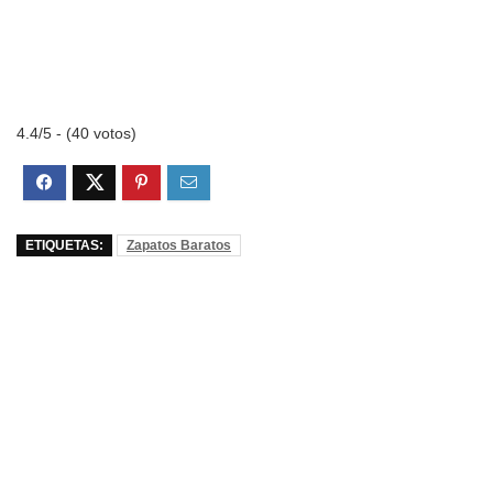
4.4/5 - (40 votos)
ETIQUETAS:
Zapatos Baratos