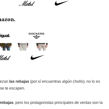
mazon.
piezan
las rebajas
(por sí encuentras algún chollo), no lo es
se te escapen.
rebajas
, pero los protagonistas principales de ventas son la