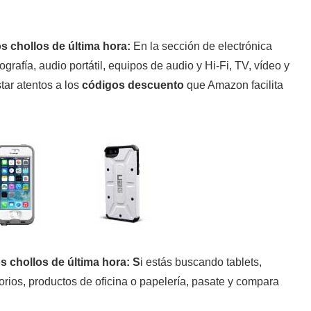
:
En la sección de electrónica
grafía, audio portátil, equipos de audio y Hi-Fi, TV, vídeo y
ar atentos a los
códigos descuento
que Amazon facilita
: S
i estás buscando tablets,
rios, productos de oficina o papelería, pasate y compara