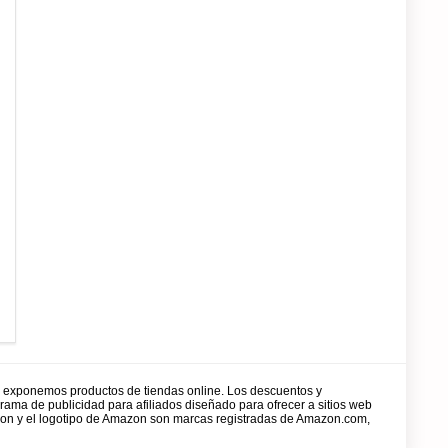
y exponemos productos de tiendas online. Los descuentos y
rama de publicidad para afiliados diseñado para ofrecer a sitios web
zon y el logotipo de Amazon son marcas registradas de Amazon.com,