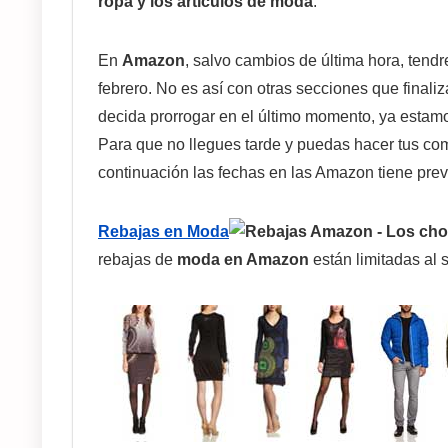
ropa y los artículos de moda
.
En
Amazon
, salvo cambios de última hora, ten
febrero. No es así con otras secciones que finali
decida prorrogar en el último momento, ya estamo
Para que no llegues tarde y puedas hacer tus c
continuación las fechas en las Amazon tiene prev
Rebajas en Moda
rebajas de
moda en Amazon
están limitadas al 