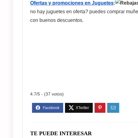
Ofertas y promociones en Juguetes
:
no hay juguetes en oferta? puedes comprar muñec
con buenos descuentos.
4.7/5 - (37 votos)
TE PUEDE INTERESAR