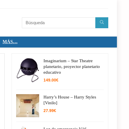
MÁS…
Imaginarium – Star Theatre
planetario, proyector planetario
educativo
149.00
€
Harry’s House – Harry Styles
[Vinilo]
27.99
€