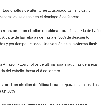
:
aspiradoras, limpieza y
ecorativo, se despiden el domingo 8 de febrero.
fontanería de baño,
 A parte de las rebajas de hasta el 30% de descuento,
das y por tiempo limitado. Una versión de sus
ofertas flash
,
: máquinas de afeitar,
do del cabello. hasta el 8 de febrero
:
prepárate para tus días
a un 30%.