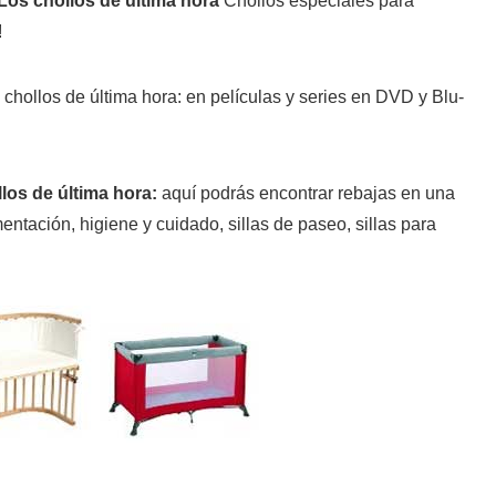
Chollos especiales para
!
: en películas y series en DVD y Blu-
:
aquí podrás encontrar rebajas en una
entación, higiene y cuidado, sillas de paseo, sillas para