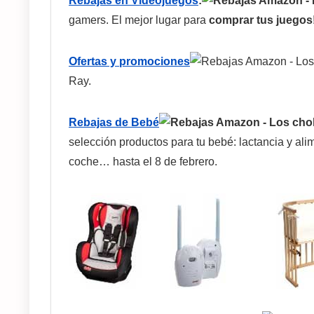
Rebajas en Videojuegos
:
gamers. El mejor lugar para
comprar tus juegos
Ofertas y promociones
Ray.
Rebajas de Bebé
selección productos para tu bebé: lactancia y alim
coche… hasta el 8 de febrero.