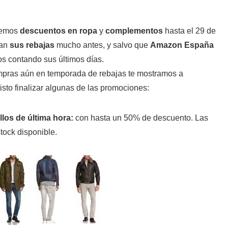
dremos
descuentos en ropa
y
complementos
hasta el 29 de
zan
sus rebajas
mucho antes, y salvo que
Amazon España
s contando sus últimos días.
ompras aún en temporada de rebajas te mostramos a
isto finalizar algunas de las promociones:
:
con hasta un 50% de descuento. Las
stock disponible.