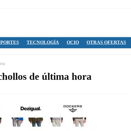
PORTES
TECNOLOGÍA
OCIO
OTRAS OFERTAS
ora
hollos de última hora