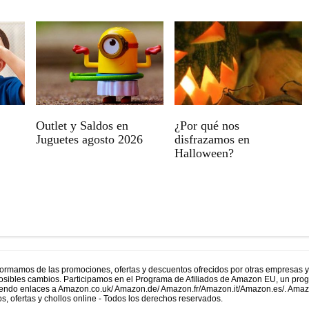
Outlet y Saldos en
¿Por qué nos
Juguetes agosto 2026
disfrazamos en
Halloween?
formamos de las promociones, ofertas y descuentos ofrecidos por otras empresas 
 posibles cambios. Participamos en el Programa de Afiliados de Amazon EU, un prog
uyendo enlaces a Amazon.co.uk/ Amazon.de/ Amazon.fr/Amazon.it/Amazon.es/. Ama
s, ofertas y chollos online - Todos los derechos reservados.