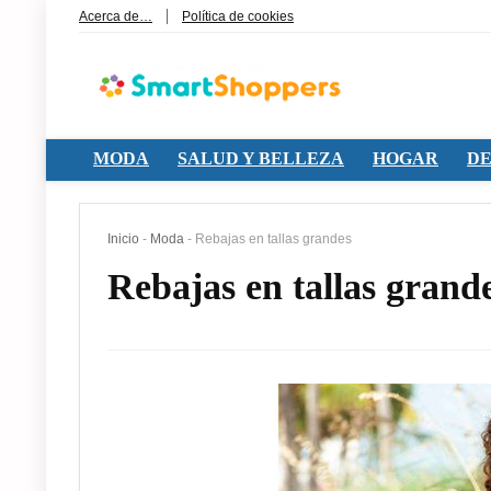
Acerca de…
Política de cookies
MODA
SALUD Y BELLEZA
HOGAR
DE
Inicio
-
Moda
-
Rebajas en tallas grandes
Rebajas en tallas grand