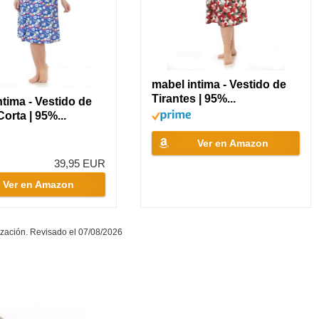
mabel intima - Vestido de
Tirantes | 95%...
ntima - Vestido de
orta | 95%...
Ver en Amazon
39,95 EUR
Ver en Amazon
zación. Revisado el 07/08/2026