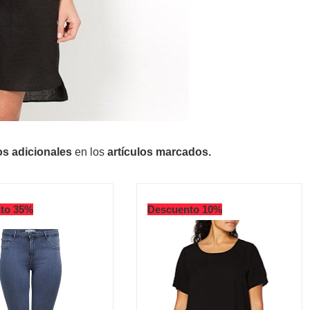
s adicionales
en los
artículos marcados.
to 35%
Descuento 10%