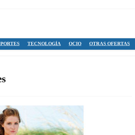
PORTES
TECNOLOGÍA
OCIO
OTRAS OFERTAS
es