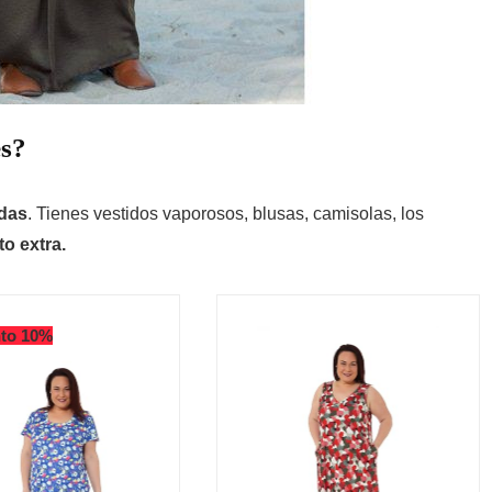
es?
das
. Tienes vestidos vaporosos, blusas, camisolas, los
o extra.
to 10%