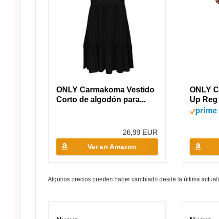
ONLY Carmakoma Vestido
ONLY C
Corto de algodón para...
Up Reg
Noos...
26,99 EUR
Ver en Amazon
Algunos precios pueden haber cambiado desde la última actuali