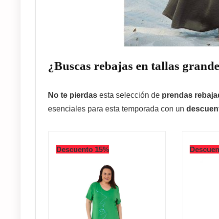
¿Buscas rebajas en tallas grand
No te pierdas
esta selección de
prendas rebaja
esenciales para esta temporada con un
descuent
Descuento 15%
Descuen