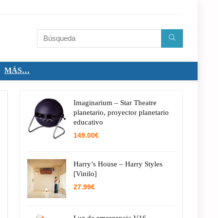
MÁS…
Imaginarium – Star Theatre
planetario, proyector planetario
educativo
149.00
€
Harry’s House – Harry Styles
[Vinilo]
27.99
€