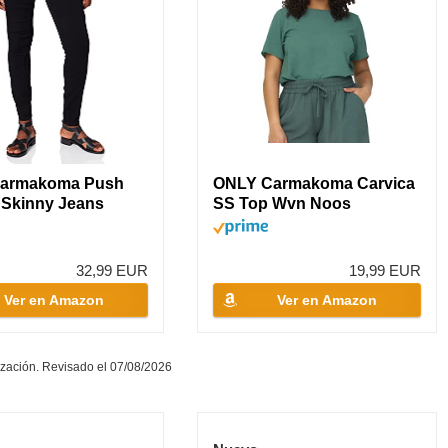
armakoma Push
ONLY Carmakoma Carvica
 Skinny Jeans
SS Top Wvn Noos
Blusas,...
32,99 EUR
19,99 EUR
Ver en Amazon
Ver en Amazon
zación. Revisado el 07/08/2026