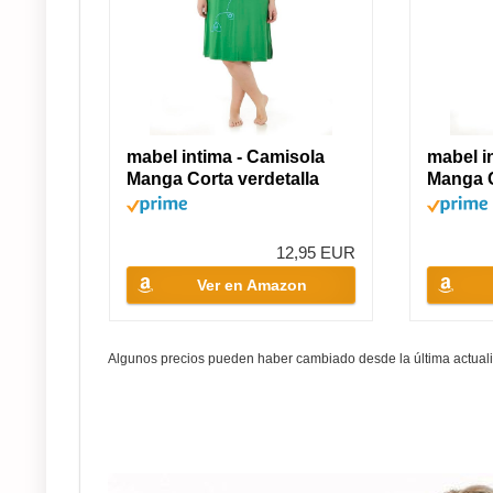
mabel intima - Camisola
mabel i
Manga Corta verdetalla
Manga C
62...
12,95 EUR
Ver en Amazon
Algunos precios pueden haber cambiado desde la última actuali