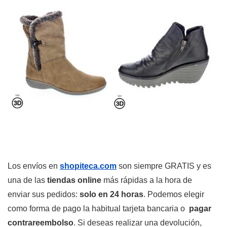
Los envíos en
shopiteca.com
son siempre GRATIS y es
una de las
tiendas online
más rápidas a la hora de
enviar sus pedidos:
solo en 24 horas
. Podemos elegir
como forma de pago la habitual tarjeta bancaria o
pagar
contrareembolso
. Si deseas realizar una devolución,