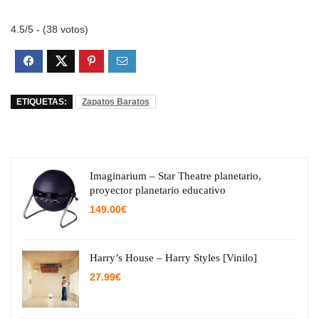
4.5/5 - (38 votos)
ETIQUETAS:
Zapatos Baratos
Imaginarium – Star Theatre planetario,
proyector planetario educativo
149.00
€
Harry’s House – Harry Styles [Vinilo]
27.99
€