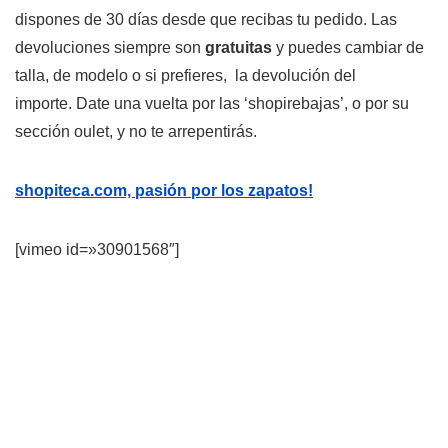
dispones de 30 días desde que recibas tu pedido. Las
devoluciones siempre son
gratuitas
y puedes cambiar de
talla, de modelo o si prefieres, la devolución del
importe. Date una vuelta por las ‘shopirebajas’, o por su
sección oulet, y no te arrepentirás.
shopiteca.com, pasión por los zapatos!
[vimeo id=»30901568″]