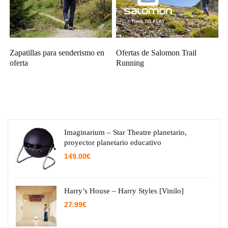
Zapatillas para senderismo en
Ofertas de Salomon Trail
oferta
Running
Imaginarium – Star Theatre planetario,
proyector planetario educativo
149.00
€
Harry’s House – Harry Styles [Vinilo]
27.99
€