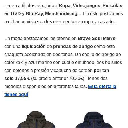
tienen artículos rebajados:
Ropa, Videojuegos, Peliculas
en DVD y Blu-Ray, Merchandising…
En este post vamos
a echar un vistazo a los descuentos en ropa y calzado:
En moda destacamos las ofertas en
Brave Soul Men’s
con una
liquidación
de
prendas de abrigo
como esta
chaqueta acolchada en dos tonos. Un chollo de abrigo de
color kaki y azul marino con cuello entubado, tres bolsillos
con botones a presión y capucha de cordón
por tan
solo 17,55 €
(su precio anterior 70,20€) Tienes dos
modelos disponibles en diferentes tallas.
Esta oferta la
tienes aquí