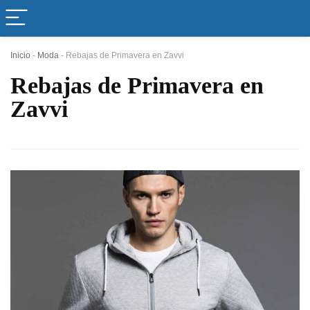
Inicio
-
Moda
-
Rebajas de Primavera en Zavvi
Rebajas de Primavera en
Zavvi