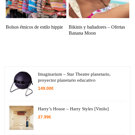
Bolsos étnicos de estilo hippie
Bikinis y bañadores – Ofertas
Banana Moon
Imaginarium – Star Theatre planetario,
proyector planetario educativo
149.00
€
Harry’s House – Harry Styles [Vinilo]
27.99
€