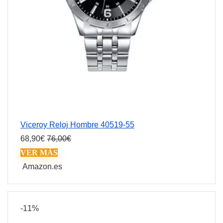
Viceroy Reloj Hombre 40519-55
68,90
€
76,00
€
VER MÁS
Amazon.es
-11%