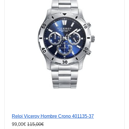
Reloj Viceroy Hombre Crono 401135-37
99,00
€
115,00
€