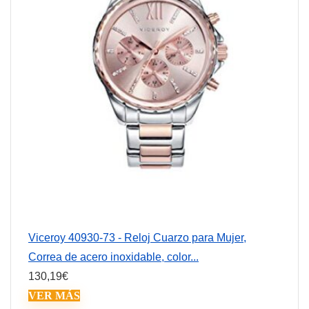
Viceroy 40930-73 - Reloj Cuarzo para Mujer,
Correa de acero inoxidable, color...
130,19
€
VER MÁS