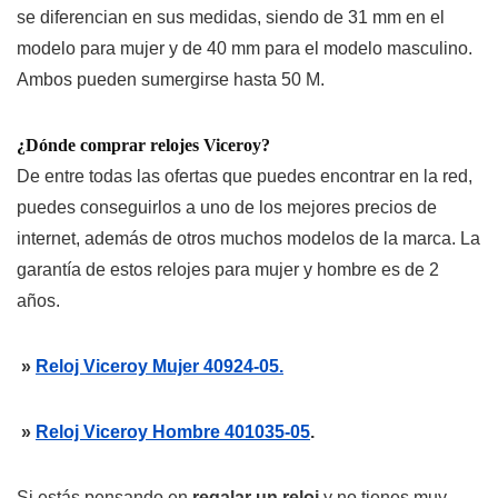
se diferencian en sus medidas, siendo de 31 mm en el
modelo para mujer y de 40 mm para el modelo masculino.
Ambos pueden sumergirse hasta 50 M.
¿Dónde comprar relojes Viceroy?
De entre todas las ofertas que puedes encontrar en la red,
puedes conseguirlos a uno de los mejores precios de
internet, además de otros muchos modelos de la marca. La
garantía de estos relojes para mujer y hombre es de 2
años.
»
Reloj Viceroy Mujer 40924-05.
»
Reloj Viceroy Hombre 401035-05
.
Si estás pensando en
regalar un reloj
y no tienes muy