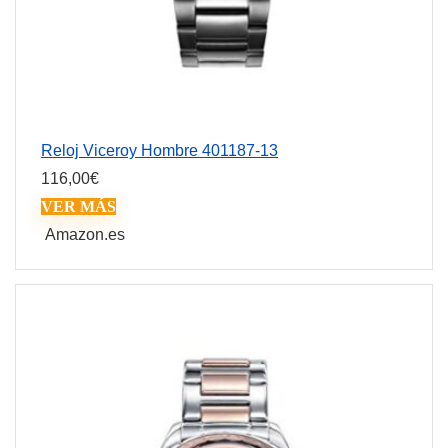
Reloj Viceroy Hombre 401187-13
116,00
€
VER MÁS
Amazon.es