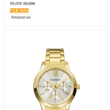
89,00
€
99,00
€
VER MÁS
Amazon.es