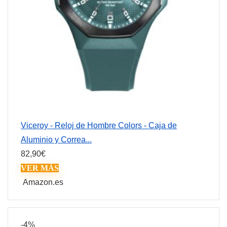
Viceroy - Reloj de Hombre Colors - Caja de
Aluminio y Correa...
82,90
€
VER MÁS
Amazon.es
-4%