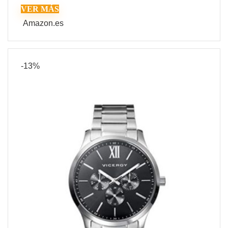
VER MÁS
Amazon.es
-13%