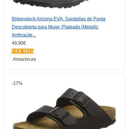
Birkenstock Arizona EVA, Sandalias de Punta
Descubierta para Mujer, Plateado (Metallic
Anthracite...
49,90
€
VER MÁS
Amazon.es
-17%