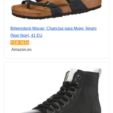
Birkenstock Mayari, Chanclas para Mujer, Negro
(Noir Noir), 41 EU
VER MÁS
Amazon.es