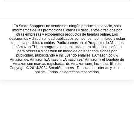
En Smart Shoppers no vendemos ningún producto o servicio, sólo
informamos de las promociones, ofertas y descuentos ofrecidos por
otras empresas y exponemos productos de tiendas online. Los
descuentos y disponibilidad publicados son por tiempo limitado y están
sujetos a posibles cambios. Participamos en el Programa de Afiliados
de Amazon EU, un programa de publicidad para afiliados diseñado
para ofrecer a sitios web un modo de obtener comisiones por
publicidad, publicitando e incluyendo enlaces a Amazon.co.uk/
Amazon.de/ Amazon.fr/Amazon.it/Amazon.es/. Amazon y el logotipo de
Amazon son marcas registradas de Amazon.com, Inc. o sus filiales.
Copyright © 2014/2024 SmartShoppers - Descuentos, ofertas y chollos
online - Todos los derechos reservados.