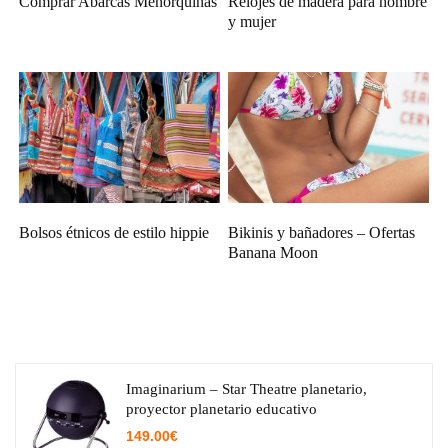
Comprar Abarcas Menorquinas
Relojes de madera para hombre
y mujer
Bolsos étnicos de estilo hippie
Bikinis y bañadores – Ofertas
Banana Moon
Imaginarium – Star Theatre planetario,
proyector planetario educativo
149.00
€