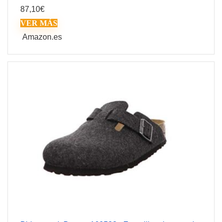
87,10
€
VER MÁS
Amazon.es