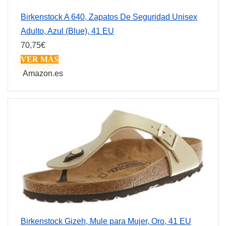
Birkenstock A 640, Zapatos De Seguridad Unisex
Adulto, Azul (Blue), 41 EU
70,75
€
VER MÁS
Amazon.es
Birkenstock Gizeh, Mule para Mujer, Oro, 41 EU