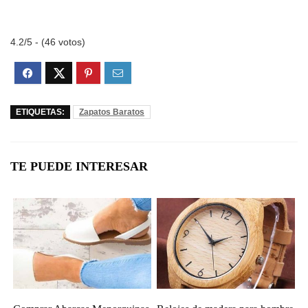
4.2/5 - (46 votos)
ETIQUETAS:
Zapatos Baratos
TE PUEDE INTERESAR