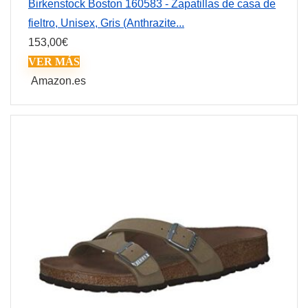
Birkenstock Boston 160583 - Zapatillas de casa de
fieltro, Unisex, Gris (Anthrazite...
153,00
€
VER MÁS
Amazon.es