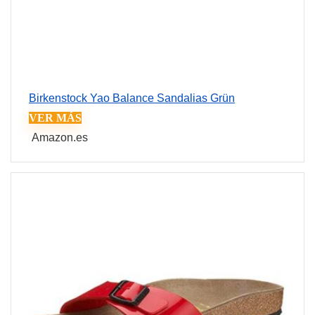
Birkenstock Yao Balance Sandalias Grün
VER MÁS
Amazon.es