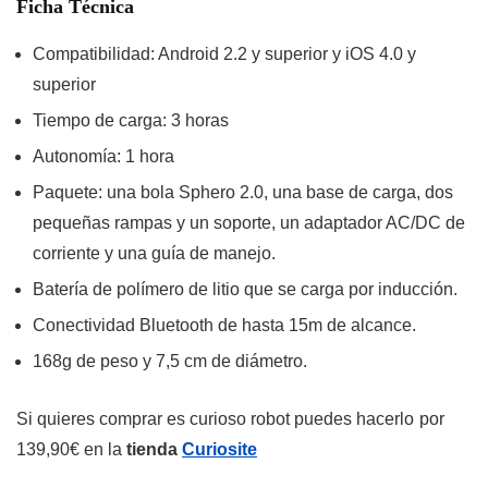
Ficha Técnica
Compatibilidad: Android 2.2 y superior y iOS 4.0 y
superior
Tiempo de carga: 3 horas
Autonomía: 1 hora
Paquete: una bola Sphero 2.0, una base de carga, dos
pequeñas rampas y un soporte, un adaptador AC/DC de
corriente y una guía de manejo.
Batería de polímero de litio que se carga por inducción.
Conectividad Bluetooth de hasta 15m de alcance.
168g de peso y 7,5 cm de diámetro.
Si quieres comprar es curioso robot puedes hacerlo
por
139,90€ en la
tienda
Curiosite