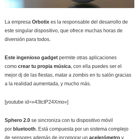
La empresa
Orbotix
es la responsable del desarrollo de
este singular dispositivo, que ofrece muchas horas de
diversión para todos.
Este ingenioso gadget
permite otras aplicaciones
como
crear tu propia música
, con ella puedes ser el
mejor dj de las fiestas, matar a zombis en tu salón gracias
a la realidad aumentada, y mucho más.
[youtube id=»43tctP24Xmo»]
Sphero 2.0
se sincroniza con tu dispositivo móvil
por
bluetooth
. Está compuesta por un sistema complejo
de sensores además de incorporar un
acelerómetro
y