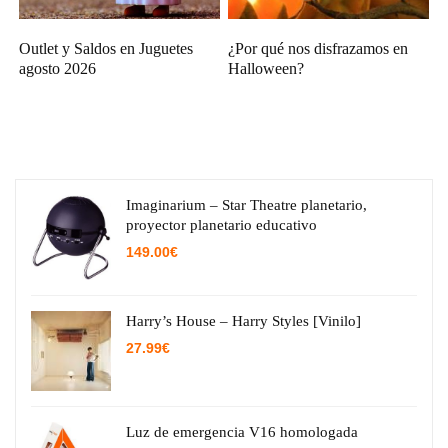
Outlet y Saldos en Juguetes
¿Por qué nos disfrazamos en
agosto 2026
Halloween?
Imaginarium – Star Theatre planetario,
proyector planetario educativo
149.00
€
Harry’s House – Harry Styles [Vinilo]
27.99
€
Luz de emergencia V16 homologada