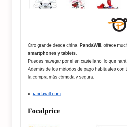
Otro grande desde china.
PandaWill
, ofrece muc
smartphones y tablets
.
Puedes navegar por el en castellano, lo que hará
Además de los métodos de pago habituales con ta
la compra más cómoda y segura.
»
pandawill.com
Focalprice