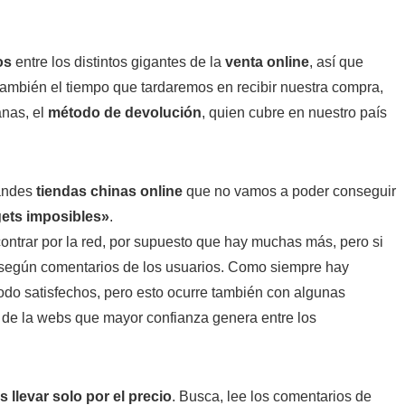
os
entre los distintos gigantes de la
venta online
, así que
 también el tiempo que tardaremos en recibir nuestra compra,
anas, el
método de devolución
, quien cubre en nuestro país
randes
tiendas chinas online
que no vamos a poder conseguir
ets imposibles»
.
ntrar por la red, por supuesto que hay muchas más, pero si
según comentarios de los usuarios. Como siempre hay
odo satisfechos, pero esto ocurre también con algunas
 de la webs que mayor confianza genera entre los
s llevar solo por el precio
. Busca, lee los comentarios de