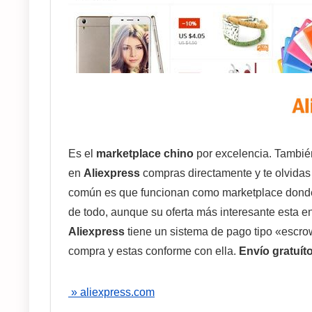
Es el
marketplace chino
por excelencia. Tambi
en
Aliexpress
compras directamente y te olvidas 
común es que funcionan como marketplace donde 
de todo, aunque su oferta más interesante esta e
Aliexpress
tiene un sistema de pago tipo «escrow
compra y estas conforme con ella.
Envío gratuít
»
aliexpress.com