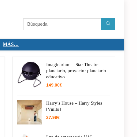
MÁS…
Imaginarium – Star Theatre
planetario, proyector planetario
educativo
149.00
€
Harry’s House – Harry Styles
[Vinilo]
27.99
€