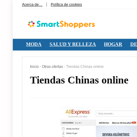
Acerca de…
Política de cookies
MODA
SALUD Y BELLEZA
HOGAR
DE
Inicio
-
Otras ofertas
-
Tiendas Chinas online
Tiendas Chinas online