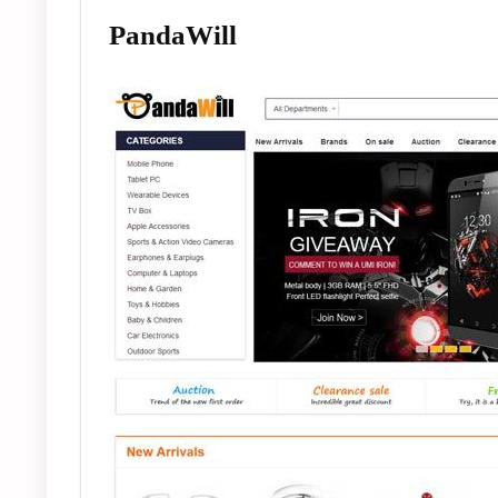
PandaWill