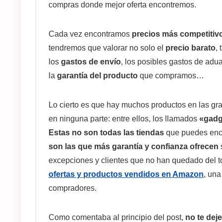
compras donde mejor oferta encontremos.
Cada vez encontramos
precios más competitiv
tendremos que valorar no solo el
precio barato
,
los
gastos de envío
, los posibles gastos de adu
la
garantía del producto
que compramos…
Lo cierto es que hay muchos productos en las g
en ninguna parte: entre ellos, los llamados
«gadg
Estas no son todas las tiendas
que puedes enco
son las que más garantía y confianza ofrecen
excepciones y clientes que no han quedado del t
ofertas y productos vendidos en Amazon
, una
compradores.
Como comentaba al principio del post,
no te deje