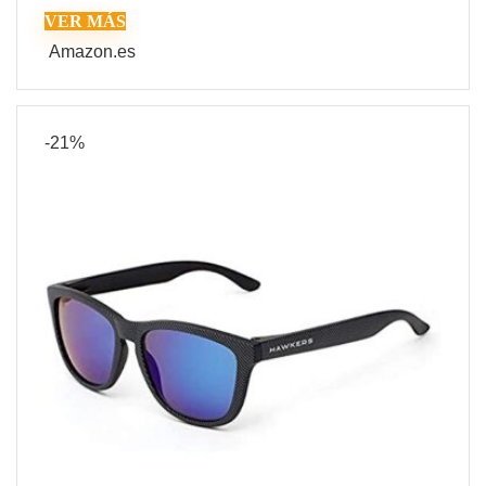
VER MÁS
Amazon.es
-21%