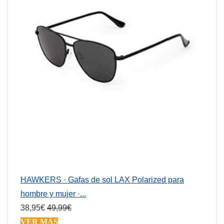
HAWKERS · Gafas de sol LAX Polarized para
hombre y mujer ·...
38,95
€
49,99
€
VER MÁS