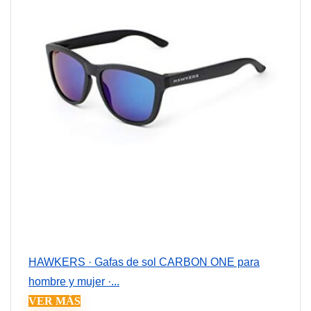
HAWKERS · Gafas de sol CARBON ONE para
hombre y mujer ·...
VER MÁS