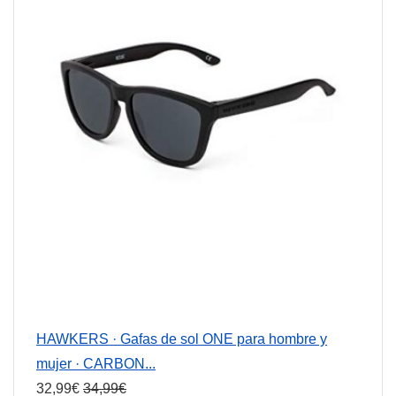
HAWKERS · Gafas de sol ONE para hombre y
mujer · CARBON...
32,99
€
34,99
€