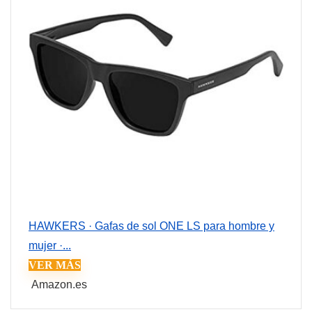
HAWKERS · Gafas de sol ONE LS para hombre y
mujer ·...
VER MÁS
Amazon.es