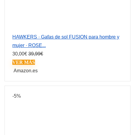
HAWKERS · Gafas de sol FUSION para hombre y
mujer · ROSE...
30,00
€
39,99
€
VER MÁS
Amazon.es
-5%