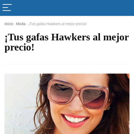
Inicio
-
Moda
-
¡Tus gafas Hawkers al mejor precio!
¡Tus gafas Hawkers al mejor
precio!