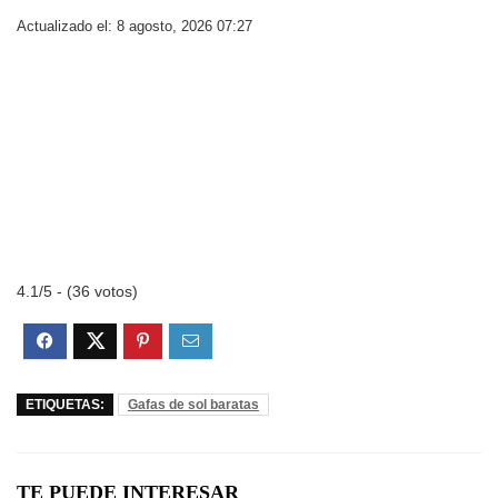
Actualizado el: 8 agosto, 2026 07:27
4.1/5 - (36 votos)
ETIQUETAS:
Gafas de sol baratas
TE PUEDE INTERESAR