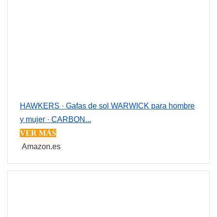
HAWKERS · Gafas de sol WARWICK para hombre
y mujer · CARBON...
VER MÁS
Amazon.es