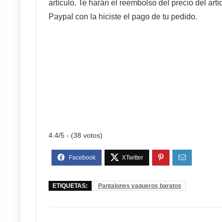
artículo. Te harán el reembolso del precio del artí
Paypal con la hiciste el pago de tu pedido.
4.4/5 - (38 votos)
ETIQUETAS:
Pantalones vaqueros baratos