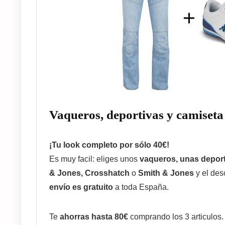
Vaqueros, deportivas y camiseta
¡Tu look completo por sólo 40€!
Es muy facil: eliges unos
vaqueros, unas deport
& Jones, Crosshatch
o
Smith & Jones
y el des
envío es gratuito
a toda España.
Te
ahorras hasta 80€
comprando los 3 articulos