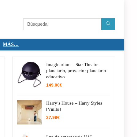
MÁS…
Imaginarium – Star Theatre
planetario, proyector planetario
educativo
149.00
€
Harry’s House – Harry Styles
[Vinilo]
27.99
€