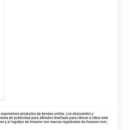
y exponemos productos de tiendas online. Los descuentos y
rama de publicidad para afiliados diseñado para ofrecer a sitios web
zon y el logotipo de Amazon son marcas registradas de Amazon.com,