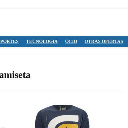
PORTES
TECNOLOGÍA
OCIO
OTRAS OFERTAS
camiseta