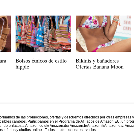
ara
Bolsos étnicos de estilo
Bikinis y bañadores –
hippie
Ofertas Banana Moon
formamos de las promociones, ofertas y descuentos ofrecidos por otras empresas 
 posibles cambios. Participamos en el Programa de Afiliados de Amazon EU, un prog
uyendo enlaces a Amazon.co.uk/ Amazon.de/ Amazon.fr/Amazon.it/Amazon.es/. Ama
s, ofertas y chollos online - Todos los derechos reservados.