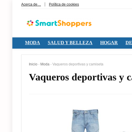
Acerca de…
Política de cookies
MODA
SALUD Y BELLEZA
HOGAR
DE
Inicio
-
Moda
-
Vaqueros deportivas y camiseta
Vaqueros deportivas y 