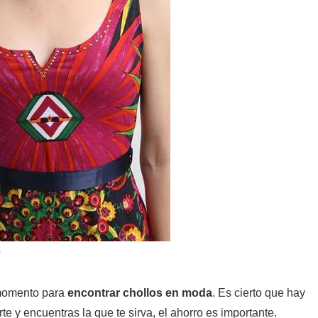
o
momento para
encontrar chollos en moda
. Es cierto que hay
te y encuentras la que te sirva, el ahorro es importante.