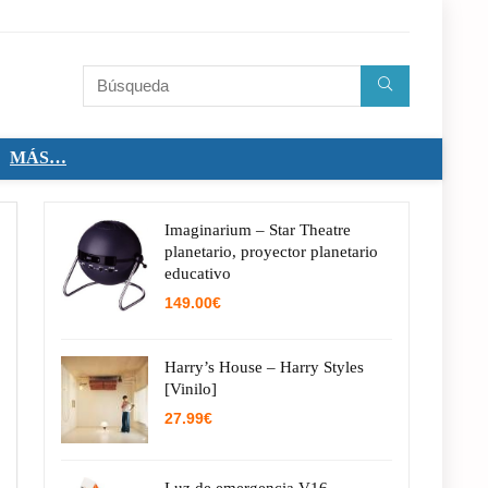
MÁS…
Imaginarium – Star Theatre
planetario, proyector planetario
educativo
149.00
€
Harry’s House – Harry Styles
[Vinilo]
27.99
€