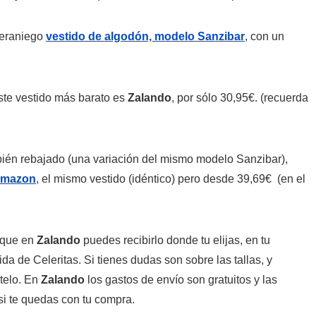
veraniego
vestido de algodón, modelo Sanzibar
, con un
te vestido más barato es
Zalando
, por sólo 30,95€. (recuerda
bién rebajado (una variación del mismo modelo Sanzibar),
mazon
, el mismo vestido (idéntico) pero desde 39,69€ (en el
 que en
Zalando
puedes recibirlo donde tu elijas, en tu
da de Celeritas. Si tienes dudas son sobre las tallas, y
telo. En
Zalando
los gastos de envío son gratuitos y las
si te quedas con tu compra.