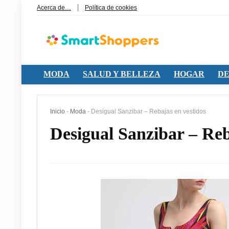
Acerca de…
Política de cookies
MODA
SALUD Y BELLEZA
HOGAR
DE
Inicio
-
Moda
-
Desigual Sanzibar – Rebajas en vestidos
Desigual Sanzibar – Reb