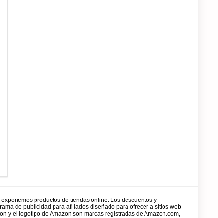
y exponemos productos de tiendas online. Los descuentos y
rama de publicidad para afiliados diseñado para ofrecer a sitios web
zon y el logotipo de Amazon son marcas registradas de Amazon.com,