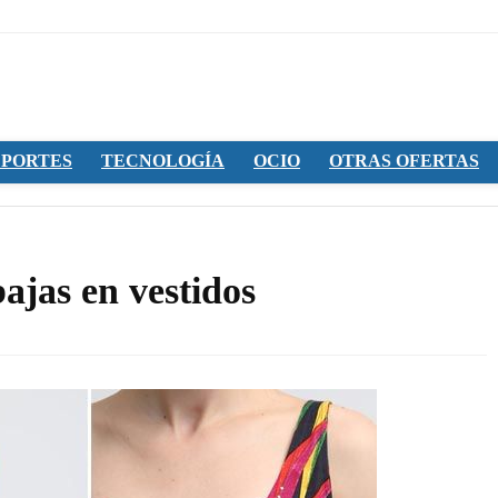
PORTES
TECNOLOGÍA
OCIO
OTRAS OFERTAS
ajas en vestidos